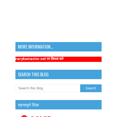
MORE INFORMATION...
.primarykamaster.net पर क्लिक करे
SEARCH THIS BLOG
महत्त्वपूर्ण लिंक