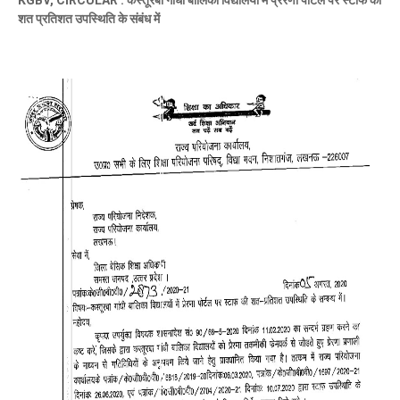
KGBV, CIRCULAR : कस्तूरबा गाँधी बालिका विद्यालयों में प्रेरणा पोर्टल पर स्टाफ की
शत प्रतिशत उपस्थिति के संबंध में