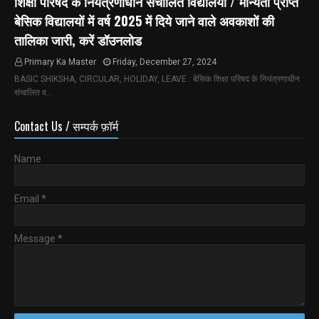
शिक्षा परिषद के नियंत्रणाधीन संचालित विद्यालयों / मान्यता प्राप्त
बेसिक विद्यालयों में वर्ष 2025 में दिये जाने वाले अवकाशों की
तालिका जारी, करें डॉउनलोड
Primary Ka Master
Friday, December 27, 2024
BASIC SHIKSHA, CIRCULAR, HOLIDAY, LEAVE : बेसिक शिक्षा परिषद के नियंत्रणाधीन
संचालित व…
Contact Us / सम्पर्क फ़ॉर्म
Name
Email
*
Message
*