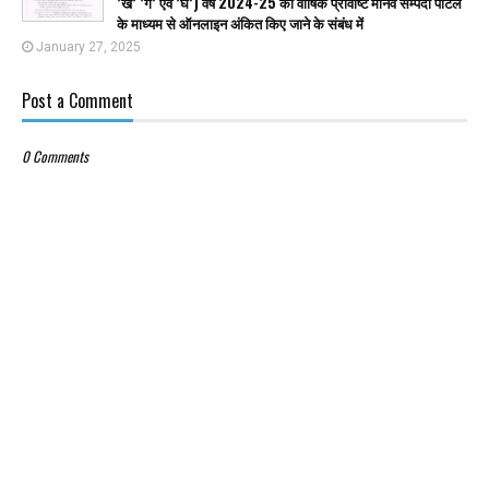
’ख’ ’ग’ एवं ’घ’) वर्ष 2024-25 की वार्षिक प्रविष्टि मानव सम्पदा पोर्टल
के माध्यम से ऑनलाइन अंकित किए जाने के संबंध में
January 27, 2025
Post a Comment
0 Comments