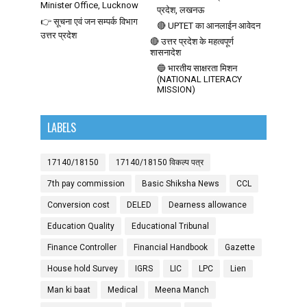
Minister Office, Lucknow
प्रदेश, लखनऊ
👉 सूचना एवं जन सम्पर्क विभाग
🔴 UPTET का आनलाईन आवेदन
उत्तर प्रदेश
🔴 उत्तर प्रदेश के महत्वपूर्ण
शासनादेश
🔵 भारतीय साक्षरता मिशन
(NATIONAL LITERACY
MISSION)
LABELS
17140/18150
17140/18150 विकल्प पत्र
7th pay commission
Basic Shiksha News
CCL
Conversion cost
DELED
Dearness allowance
Education Quality
Educational Tribunal
Finance Controller
Financial Handbook
Gazette
House hold Survey
IGRS
LIC
LPC
Lien
Man ki baat
Medical
Meena Manch