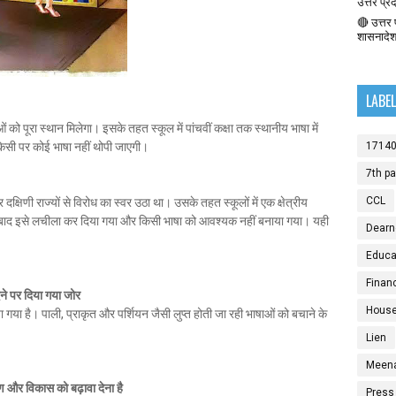
उत्तर प्र
🔴 उत्तर प
शासनादे
LABE
ं को पूरा स्थान मिलेगा। इसके तहत स्कूल में पांचवीं कक्षा तक स्थानीय भाषा में
1714
ि किसी पर कोई भाषा नहीं थोपी जाएगी।
7th p
CCL
दक्षिणी राज्यों से विरोध का स्वर उठा था। उसके तहत स्कूलों में एक क्षेत्रीय
 के बाद इसे लचीला कर दिया गया और किसी भाषा को आवश्यक नहीं बनाया गया। यही
Dearn
Educat
Finan
ेने पर दिया गया जोर
House
ा गया है। पाली, प्राकृत और पर्शियन जैसी लुप्त होती जा रही भाषाओं को बचाने के
Lien
Meen
षण और विकास को बढ़ावा देना है
Press