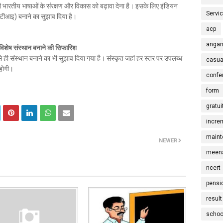
सभी भारतीय भाषाओं के संरक्षण और विकास को बढ़ावा देना है। इसके लिए इंडियन
Servi
टीआइ) बनाने का सुझाव दिया है।
acp
angan
र विशेष संस्थान बनाने की सिफारिश
 ही संस्थान बनाने का भी सुझाव दिया गया है। संस्कृत जहां हर स्तर पर उपलब्ध
casua
 होगी।
confe
form
gratui
incre
maint
NEWER
meena
ncert
pensi
result
schoo