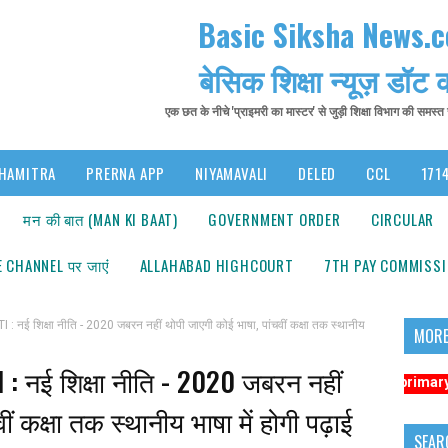
Basic Siksha News.
बेसिक शिक्षा न्यूज़ डॉट
एक छत के नीचे 'प्राइमरी का मास्टर' से जुड़ी शिक्षा विभाग की समस्
HAMITRA
PRERNA APP
NIYAMAVALI
DELED
CCL
1714
मन की बात (MAN KI BAAT)
GOVERNMENT ORDER
CIRCULAR
 CHANNEL पर जाएंं
ALLAHABAD HIGHCOURT
7TH PAY COMMISS
ई शिक्षा नीति - 2020 जबरन नहीं थोपी जाएगी कोई भाषा, पांचवीं कक्षा तक स्थानीय
MORE
: नई शिक्षा नीति - 2020 जबरन नहीं
सूचना: अधिक संबंधित समाचारों के लिए कृपया https://www.primarykamaster.
ं कक्षा तक स्थानीय भाषा में होगी पढ़ाई
SEAR