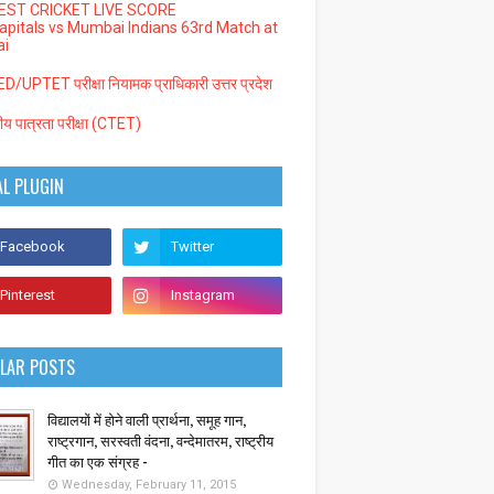
EST CRICKET LIVE SCORE
Capitals vs Mumbai Indians 63rd Match at
i
/UPTET परीक्षा नियामक प्राधिकारी उत्तर प्रदेश
्रीय पात्रता परीक्षा (CTET)
AL PLUGIN
LAR POSTS
विद्यालयों में होने वाली प्रार्थना, समूह गान,
राष्ट्रगान, सरस्वती वंदना, वन्देमातरम, राष्ट्रीय
गीत का एक संग्रह -
Wednesday, February 11, 2015