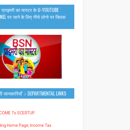
 प्राइमरी का मास्टर के U-YOUTUBE
EL पर जाने के लिए नीचे लोगो पर क्लिक
गी जानकारियाँ । DEPARTMENTAL LINKS
LCOME To SCERTUP
iling Home Page, Income Tax