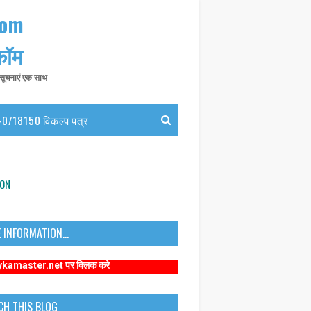
com
 कॉम
त सूचनाएं एक साथ
0/18150 विकल्प पत्र
ION
 INFORMATION...
net पर क्लिक करे
CH THIS BLOG