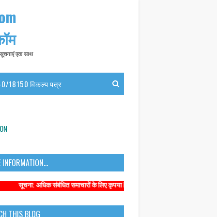
com
 कॉम
त सूचनाएं एक साथ
0/18150 विकल्प पत्र
ION
 INFORMATION...
: अधिक संबंधित समाचारों के लिए कृपया https://www.primarykamaster.net पर क्लिक
CH THIS BLOG