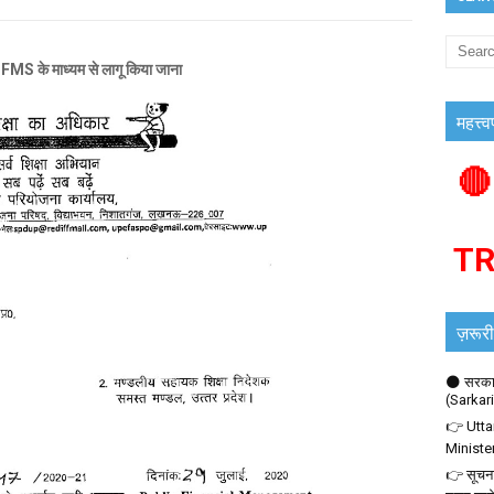
FMS के माध्यम से लागू किया जाना
महत्त्व
🔴
T
ज़रूरी
🌑 सरकार
(Sarkar
👉 Utta
Ministe
👉 सूचना