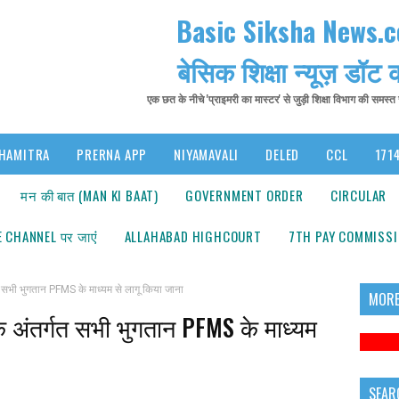
Basic Siksha News.
बेसिक शिक्षा न्यूज़ डॉट
एक छत के नीचे 'प्राइमरी का मास्टर' से जुड़ी शिक्षा विभाग की समस्
HAMITRA
PRERNA APP
NIYAMAVALI
DELED
CCL
1714
मन की बात (MAN KI BAAT)
GOVERNMENT ORDER
CIRCULAR
 CHANNEL पर जाएंं
ALLAHABAD HIGHCOURT
7TH PAY COMMISS
 सभी भुगतान PFMS के माध्यम से लागू किया जाना
MORE
े अंतर्गत सभी भुगतान PFMS के माध्यम
सूचना
SEAR