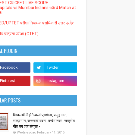
EST CRICKET LIVE SCORE
Capitals vs Mumbai Indians 63rd Match at
i
/UPTET परीक्षा नियामक प्राधिकारी उत्तर प्रदेश
्रीय पात्रता परीक्षा (CTET)
AL PLUGIN
LAR POSTS
विद्यालयों में होने वाली प्रार्थना, समूह गान,
राष्ट्रगान, सरस्वती वंदना, वन्देमातरम, राष्ट्रीय
गीत का एक संग्रह -
Wednesday, February 11, 2015