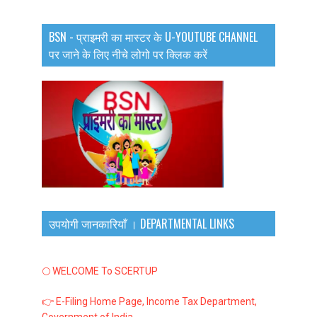
BSN - प्राइमरी का मास्टर के U-YOUTUBE CHANNEL
पर जाने के लिए नीचे लोगो पर क्लिक करें
उपयोगी जानकारियाँ । DEPARTMENTAL LINKS
🌕 WELCOME To SCERTUP
👉 E-Filing Home Page, Income Tax Department,
Government of India