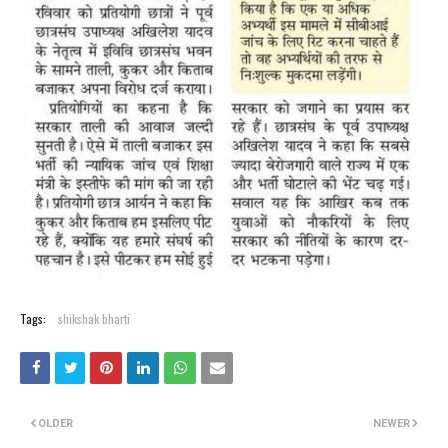
Tags:
shikshak bharti
OLDER
NEWER