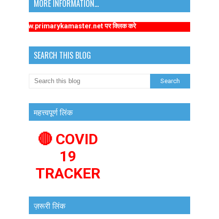
MORE INFORMATION...
ps://www.primarykamaster.net पर क्लिक करे
SEARCH THIS BLOG
महत्त्वपूर्ण लिंक
🔴 COVID
19
TRACKER
ज़रूरी लिंक