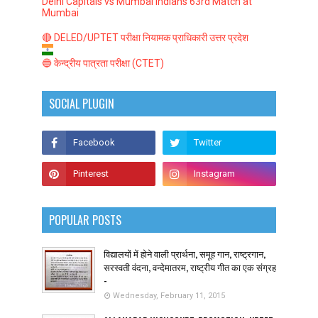
Delhi Capitals vs Mumbai Indians 63rd Match at
Mumbai
🔴 DELED/UPTET परीक्षा नियामक प्राधिकारी उत्तर प्रदेश
🔵 केन्द्रीय पात्रता परीक्षा (CTET)
SOCIAL PLUGIN
POPULAR POSTS
विद्यालयों में होने वाली प्रार्थना, समूह गान, राष्ट्रगान,
सरस्वती वंदना, वन्देमातरम, राष्ट्रीय गीत का एक संग्रह
-
Wednesday, February 11, 2015