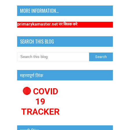
MORE INFORMATION...
s://www.primarykamaster.net पर क्लिक करे
SEARCH THIS BLOG
महत्त्वपूर्ण लिंक
🔴 COVID
19
TRACKER