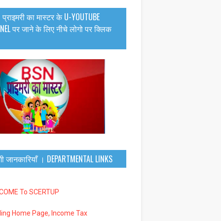
 प्राइमरी का मास्टर के U-YOUTUBE
EL पर जाने के लिए नीचे लोगो पर क्लिक
गी जानकारियाँ । DEPARTMENTAL LINKS
LCOME To SCERTUP
iling Home Page, Income Tax