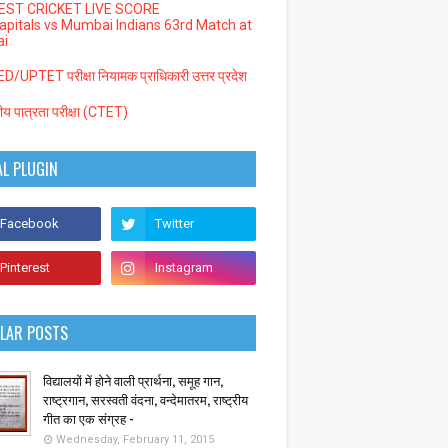
EST CRICKET LIVE SCORE
Capitals vs Mumbai Indians 63rd Match at
i
/UPTET परीक्षा नियामक प्राधिकारी उत्तर प्रदेश
्रीय पात्रता परीक्षा (CTET)
AL PLUGIN
LAR POSTS
विद्यालयों में होने वाली प्रार्थना, समूह गान,
राष्ट्रगान, सरस्वती वंदना, वन्देमातरम, राष्ट्रीय
गीत का एक संग्रह -
Wednesday, February 11, 2015