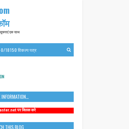
com
 कॉम
त सूचनाएं एक साथ
0/18150 विकल्प पत्र
ION
 INFORMATION...
 क्लिक करे
CH THIS BLOG