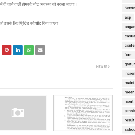
ं दी जाने वाली होमवर्क नोट व्यवस्था को बदला जाएगा।
Servi
acp
हो इसके लिए प्रिंटेंड वर्कशीट दिया जाएगा।
angan
casua
confe
form
gratui
NEWER
incre
maint
meena
ncert
pensi
result
schoo