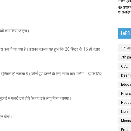
उत्तर प्र
🔴 उत्तर प
शासनादे
र को कम किया जाएगा।
LABE
1714
 कोर्स कम किया गया है। इसका मतलब यह हुआ कि 20 चैप्टर से 16 ही पढ़ाए
7th p
CCL
ना मुश्किल हो सकता है। कोर्स पूरा करने के लिए समय कम मिलेगा। इसके लिए
Dearn
े।
Educat
Finan
लाई में फर्स्ट टर्म होने के बाद इसे लागू किया जाएगा।
House
Lien
सार होगी।
Meen
Press