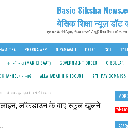
Basic Siksha News.
बेसिक शिक्षा न्यूज़ डॉट
एक छत के नीचे 'प्राइमरी का मास्टर' से जुड़ी शिक्षा विभाग की समस्
HAMITRA
PRERNA APP
NIYAMAVALI
DELED
CCL
1714
मन की बात (MAN KI BAAT)
GOVERNMENT ORDER
CIRCULAR
 CHANNEL पर जाएंं
ALLAHABAD HIGHCOURT
7TH PAY COMMISS
न के बाद स्कूल खुलने पर ये होंगे बदलाव
MORE
डलाइन, लॉकडाउन के बाद स्कूल खुलने
सूचना: अधिक संबंधित समाचारों के लिए कृपया https://www.primarykamaster.net पर
SEAR