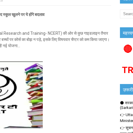
20
्कूल खुलने पर ये होंगे बदलाव
महत्त्व
l Research and Training- NCERT) की ओर से कुछ गाइडलाइन तैयार
र बच्चों पर कोर्स का बोझ न पड़े, इसके लिए विषयवार चैप्टर को कम किया जाएगा।
 है नई योजना...
🔴
T
ज़रूरी
🌑 सरकार
(Sarkar
👉 Utta
Ministe
👉 सूचना