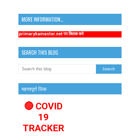
MORE INFORMATION...
://www.primarykamaster.net पर क्लिक करे
SEARCH THIS BLOG
महत्त्वपूर्ण लिंक
🔴 COVID
19
TRACKER