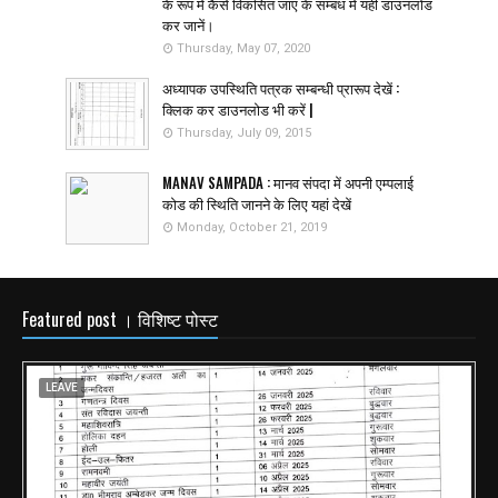
के रूप में कैसे विकसित जाएं के सम्बंध में यहीं डाउनलोड
कर जानें।
Thursday, May 07, 2020
अध्यापक उपस्थिति पत्रक सम्बन्धी प्रारूप देखें :
क्लिक कर डाउनलोड भी करें |
Thursday, July 09, 2015
MANAV SAMPADA : मानव संपदा में अपनी एम्पलाई
कोड की स्थिति जानने के लिए यहां देखें
Monday, October 21, 2019
Featured post । विशिष्ट पोस्ट
LEAVE