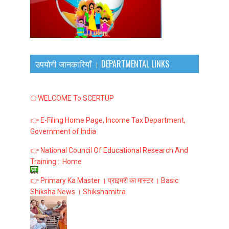
उपयोगी जानकारियाँ । DEPARTMENTAL LINKS
🌕 WELCOME To SCERTUP
👉 E-Filing Home Page, Income Tax Department,
Government of India
👉 National Council Of Educational Research And
Training :: Home
👉 Primary Ka Master । प्राइमरी का मास्टर । Basic
Shiksha News । Shikshamitra