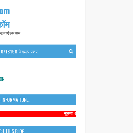
com
 कॉम
त सूचनाएं एक साथ
0/18150 विकल्प पत्र
ION
 INFORMATION...
सूचना: अधिक संबंधित समाचारों के लिए कृपया https://ww
CH THIS BLOG