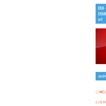
BSN -
CHANN
करें
उपयो
🌕 WE
👉 E-F