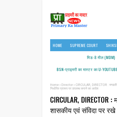
HOME
SUPREME COURT
SHIKS
17140/18150
मिड-डे मील (MDM)
BSN-प्राइमरी का मास्टर का U-YOUTUBE
Home
Director
CIRCULAR, DIRECTOR : मण्डलीय एवं
निर्धारित प्रारूप पर उपलब्ध कराने का आदेश
CIRCULAR, DIRECTOR : मण्
शासकीय एवं संविदा पर रख