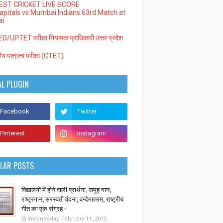
EST CRICKET LIVE SCORE
Capitals vs Mumbai Indians 63rd Match at
i
/UPTET परीक्षा नियामक प्राधिकारी उत्तर प्रदेश
्रीय पात्रता परीक्षा (CTET)
AL PLUGIN
LAR POSTS
विद्यालयों में होने वाली प्रार्थना, समूह गान,
राष्ट्रगान, सरस्वती वंदना, वन्देमातरम, राष्ट्रीय
गीत का एक संग्रह -
Wednesday, February 11, 2015