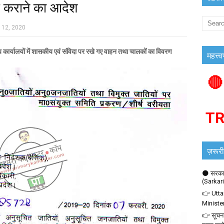
्ध कराने का आदेश
 12, 2020
ालयों में शासकीय एवं संविदा पर रखे गए वाहन तथा चालकों का विवरण
महत्त्व
🔴
T
ज़रूरी
🌑 सरकार
(Sarkar
👉 Utta
Ministe
👉 सूचना