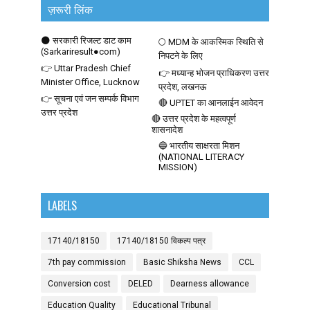
ज़रूरी लिंक
🌑 सरकारी रिजल्ट डाट काम
🌕 MDM के आकस्मिक स्थिति से
(Sarkariresult●com)
निपटने के लिए
👉 Uttar Pradesh Chief
👉 मध्यान्ह भोजन प्राधिकरण उत्तर
Minister Office, Lucknow
प्रदेश, लखनऊ
👉 सूचना एवं जन सम्पर्क विभाग
🔴 UPTET का आनलाईन आवेदन
उत्तर प्रदेश
🔴 उत्तर प्रदेश के महत्वपूर्ण
शासनादेश
🔵 भारतीय साक्षरता मिशन
(NATIONAL LITERACY
MISSION)
LABELS
17140/18150
17140/18150 विकल्प पत्र
7th pay commission
Basic Shiksha News
CCL
Conversion cost
DELED
Dearness allowance
Education Quality
Educational Tribunal