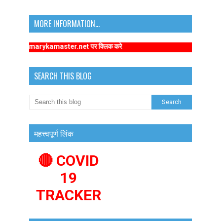
MORE INFORMATION...
ww.primarykamaster.net पर क्लिक करे
SEARCH THIS BLOG
महत्त्वपूर्ण लिंक
🔴 COVID
19
TRACKER