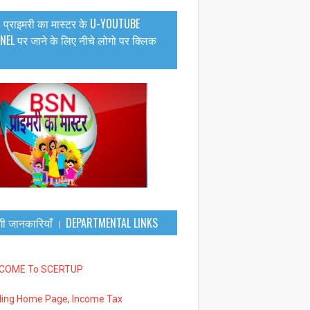
 प्राइमरी का मास्टर के U-YOUTUBE
EL पर जाने के लिए नीचे लोगो पर क्लिक
गी जानकारियाँ । DEPARTMENTAL LINKS
LCOME To SCERTUP
iling Home Page, Income Tax