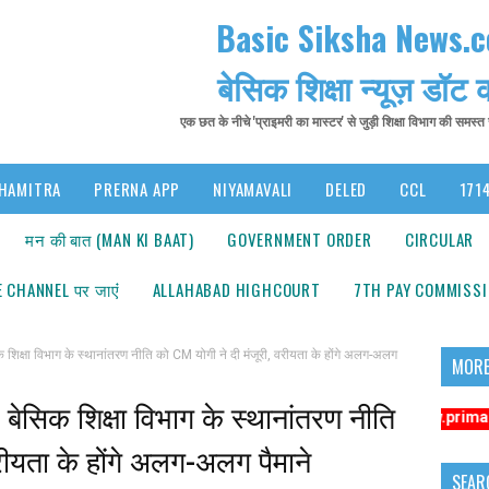
Basic Siksha News.
बेसिक शिक्षा न्यूज़ डॉट
एक छत के नीचे 'प्राइमरी का मास्टर' से जुड़ी शिक्षा विभाग की समस्
HAMITRA
PRERNA APP
NIYAMAVALI
DELED
CCL
1714
मन की बात (MAN KI BAAT)
GOVERNMENT ORDER
CIRCULAR
 CHANNEL पर जाएंं
ALLAHABAD HIGHCOURT
7TH PAY COMMISS
षा विभाग के स्थानांतरण नीति को CM योगी ने दी मंजूरी, वरीयता के होंगे अलग-अलग
MORE
ेसिक शिक्षा विभाग के स्थानांतरण नीति
सूचना: अधिक संबंधित समाचारों के लिए कृपया https://www.primarykamaste
रीयता के होंगे अलग-अलग पैमाने
SEAR