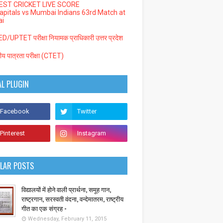
EST CRICKET LIVE SCORE
Capitals vs Mumbai Indians 63rd Match at
i
/UPTET परीक्षा नियामक प्राधिकारी उत्तर प्रदेश
्रीय पात्रता परीक्षा (CTET)
AL PLUGIN
LAR POSTS
विद्यालयों में होने वाली प्रार्थना, समूह गान,
राष्ट्रगान, सरस्वती वंदना, वन्देमातरम, राष्ट्रीय
गीत का एक संग्रह -
Wednesday, February 11, 2015