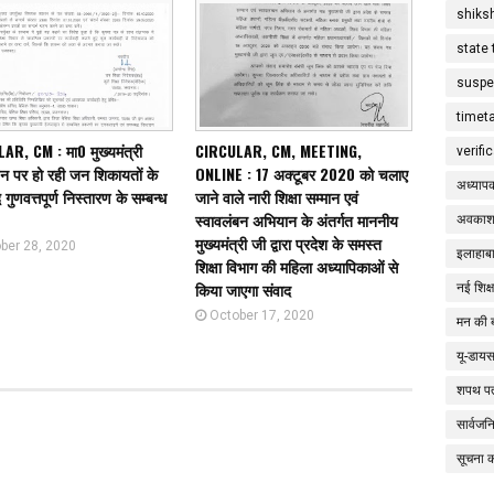
shiks
state 
suspe
timet
R, CM : मा0 मुख्यमंत्री
CIRCULAR, CM, MEETING,
verifi
इन पर हो रही जन शिकायतों के
ONLINE : 17 अक्टूबर 2020 को चलाए
अध्याप
गुणवत्तपूर्ण निस्तारण के सम्बन्ध
जाने वाले नारी शिक्षा सम्मान एवं
स्वावलंबन अभियान के अंतर्गत माननीय
अवकाश
मुख्यमंत्री जी द्वारा प्रदेश के समस्त
ber 28, 2020
इलाहाबा
शिक्षा विभाग की महिला अध्यापिकाओं से
किया जाएगा संवाद
नई शिक्
October 17, 2020
मन की 
यू-डाय
शपथ पत
सार्वज
सूचना 