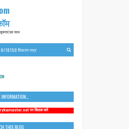
com
 कॉम
त सूचनाएं एक साथ
0/18150 विकल्प पत्र
ION
 INFORMATION...
r.net पर क्लिक करे
CH THIS BLOG