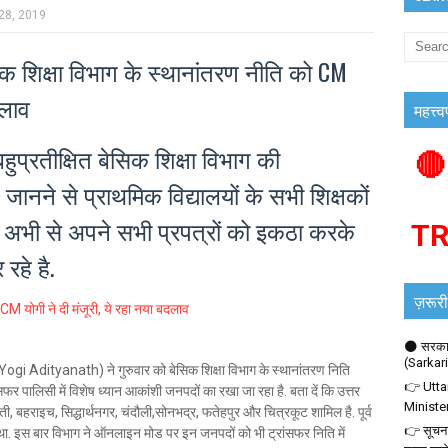
28, 2019
 शिक्षा विभाग के स्थानांतरण नीति को CM
दलाव
महत्त्व
हुप्रतीक्षित बेसिक शिक्षा विभाग की
🔴
जानने से प्राथमिक विद्यालयों के सभी शिक्षकों
षक अभी से अपने सभी प्रपत्रों को इकठा करके
T
हे है.
ज़रूरी
🌑 सरकार
(Sarkar
 (Yogi Adityanath) ने गुरुवार को बेसिक शिक्षा विभाग के स्थानांतरण निति
👉 Utta
फर पालिसी में विशेष ध्यान आकांशी जनपदों का रखा जा रहा है. बता दें कि उत्तर
Ministe
्ती, बहराइच, सिद्धार्थनगर, चंदौली,सोनभद्र, फतेहपुर और चित्रकूट शामिल है. पूर्व
👉 सूचना
 था. इस बार विभाग ने ऑनलाइन मोड पर इन जनपदों को भी ट्रांसफर निति में