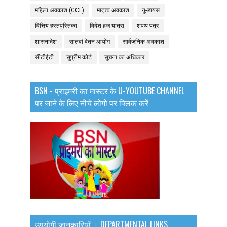
महिला अवकाश (CCL)
मातृत्व अवकाश
यू-डायस
वित्तिय हस्तपुस्तिका
विदेश-हज यात्रा
शपथ पत्र
शासनादेश
सातवां वेतन आयोग
सार्वजनिक अवकाश
सीटीईटी
सुप्रीम कोर्ट
सूचना का अधिकार
BSN - प्राइमरी का मास्टर के U-YOUTUBE CHANNEL
पर जाने के लिए नीचे लोगो पर क्लिक करें
उपयोगी जानकारियाँ । DEPARTMENTAL LINKS