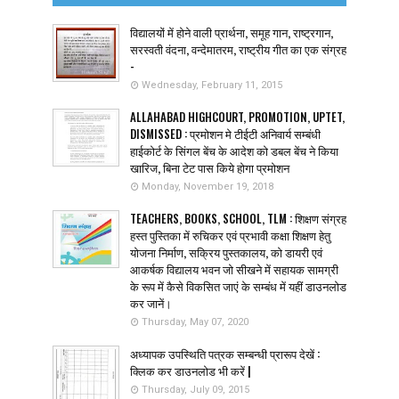
विद्यालयों में होने वाली प्रार्थना, समूह गान, राष्ट्रगान,
सरस्वती वंदना, वन्देमातरम, राष्ट्रीय गीत का एक संग्रह
-
Wednesday, February 11, 2015
ALLAHABAD HIGHCOURT, PROMOTION, UPTET,
DISMISSED : प्रमोशन मे टीईटी अनिवार्य सम्बंधी
हाईकोर्ट के सिंगल बेंच के आदेश को डबल बेंच ने किया
खारिज, बिना टेट पास किये होगा प्रमोशन
Monday, November 19, 2018
TEACHERS, BOOKS, SCHOOL, TLM : शिक्षण संग्रह
हस्त पुस्तिका में रुचिकर एवं प्रभावी कक्षा शिक्षण हेतु
योजना निर्माण, सक्रिय पुस्तकालय, को डायरी एवं
आकर्षक विद्यालय भवन जो सीखने में सहायक सामग्री
के रूप में कैसे विकसित जाएं के सम्बंध में यहीं डाउनलोड
कर जानें।
Thursday, May 07, 2020
अध्यापक उपस्थिति पत्रक सम्बन्धी प्रारूप देखें :
क्लिक कर डाउनलोड भी करें |
Thursday, July 09, 2015