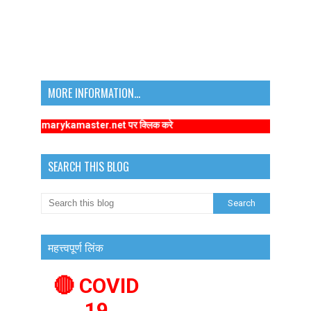
MORE INFORMATION...
w.primarykamaster.net पर क्लिक करे
SEARCH THIS BLOG
महत्त्वपूर्ण लिंक
🔴 COVID
19