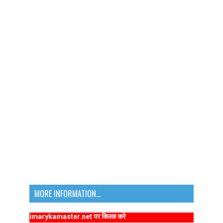
MORE INFORMATION...
www.primarykamaster.net पर क्लिक करे