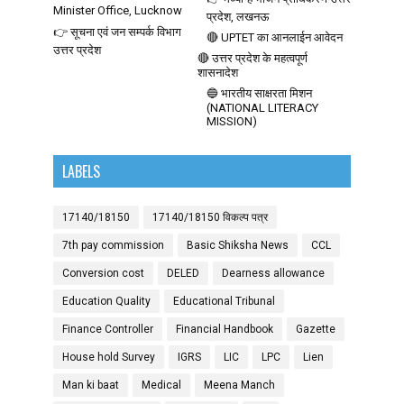
Minister Office, Lucknow
प्रदेश, लखनऊ
👉 सूचना एवं जन सम्पर्क विभाग
🔴 UPTET का आनलाईन आवेदन
उत्तर प्रदेश
🔴 उत्तर प्रदेश के महत्वपूर्ण
शासनादेश
🔵 भारतीय साक्षरता मिशन
(NATIONAL LITERACY
MISSION)
LABELS
17140/18150
17140/18150 विकल्प पत्र
7th pay commission
Basic Shiksha News
CCL
Conversion cost
DELED
Dearness allowance
Education Quality
Educational Tribunal
Finance Controller
Financial Handbook
Gazette
House hold Survey
IGRS
LIC
LPC
Lien
Man ki baat
Medical
Meena Manch