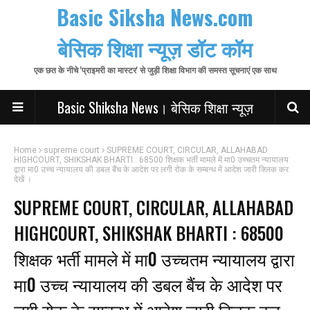
Basic Siksha News.com
बेसिक शिक्षा न्यूज़ डॉट कॉम
एक छत के नीचे 'प्राइमरी का मास्टर' से जुड़ी शिक्षा विभाग की समस्त सूचनाएं एक साथ
Basic Shiksha News। बेसिक शिक्षा न्यूज़
Home
supreme court
SUPREME COURT, CIRCULAR, ALLAHABAD
HIGHCOURT, SHIKSHAK BHARTI : 68500 शिक्षक भर्ती मामले में मा0 उच्चतम न्यायालय
द्वारा मा0 उच्च न्यायालय की डबल बैंच के आदेश पर लगी रोक के सम्बन्ध में आदेश जारी क्लिक कर
देखें ।
SUPREME COURT, CIRCULAR, ALLAHABAD
HIGHCOURT, SHIKSHAK BHARTI : 68500
शिक्षक भर्ती मामले में मा0 उच्चतम न्यायालय द्वारा
मा0 उच्च न्यायालय की डबल बैंच के आदेश पर
लगी रोक के सम्बन्ध में आदेश जारी क्लिक कर