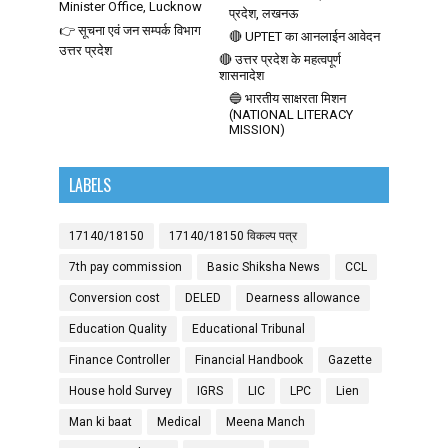
Minister Office, Lucknow
प्रदेश, लखनऊ
👉 सूचना एवं जन सम्पर्क विभाग
🔴 UPTET का आनलाईन आवेदन
उत्तर प्रदेश
🔴 उत्तर प्रदेश के महत्वपूर्ण
शासनादेश
🔵 भारतीय साक्षरता मिशन
(NATIONAL LITERACY
MISSION)
LABELS
17140/18150
17140/18150 विकल्प पत्र
7th pay commission
Basic Shiksha News
CCL
Conversion cost
DELED
Dearness allowance
Education Quality
Educational Tribunal
Finance Controller
Financial Handbook
Gazette
House hold Survey
IGRS
LIC
LPC
Lien
Man ki baat
Medical
Meena Manch