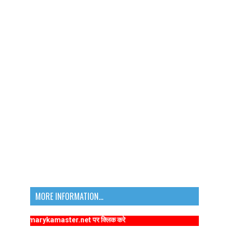
MORE INFORMATION...
www.primarykamaster.net पर क्लिक करे