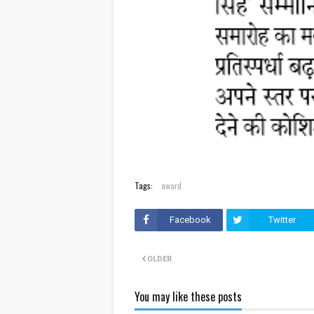
Tags:
award
Facebook
Twitter
OLDER
You may like these posts