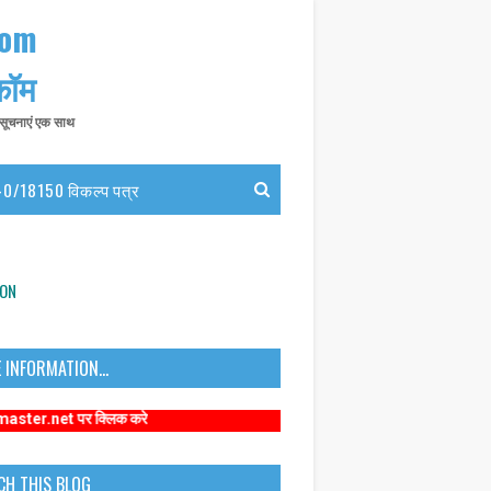
com
 कॉम
त सूचनाएं एक साथ
0/18150 विकल्प पत्र
ION
 INFORMATION...
पर क्लिक करे
CH THIS BLOG