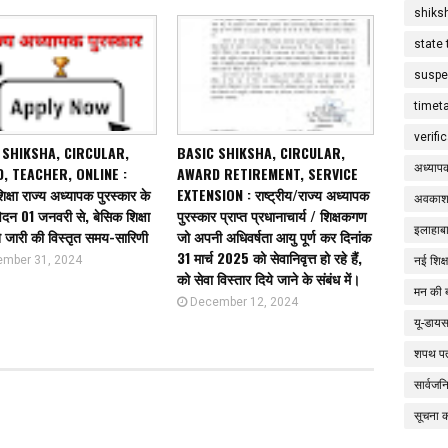
shiks
state 
suspe
timet
verifi
 SHIKSHA, CIRCULAR,
BASIC SHIKSHA, CIRCULAR,
अध्याप
, TEACHER, ONLINE :
AWARD RETIREMENT, SERVICE
िक्षा राज्य अध्यापक पुरस्कार के
EXTENSION : राष्ट्रीय/राज्य अध्यापक
अवकाश
दन 01 जनवरी से, बेसिक शिक्षा
पुरस्कार प्राप्त प्रधानाचार्य / शिक्षकगण
इलाहाबा
े जारी की विस्तृत समय-सारिणी
जो अपनी अधिवर्षता आयु पूर्ण कर दिनांक
31 मार्च 2025 को सेवानिवृत्त हो रहे हैं,
mber 31, 2024
नई शिक्
को सेवा विस्तार दिये जाने के संबंध में।
मन की 
December 12, 2024
यू-डाय
शपथ पत
सार्वज
सूचना 