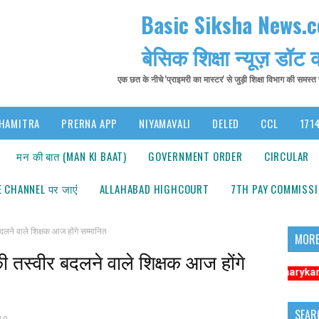
Basic Siksha News.
बेसिक शिक्षा न्यूज़ डॉट
एक छत के नीचे 'प्राइमरी का मास्टर' से जुड़ी शिक्षा विभाग की समस्
HAMITRA
PRERNA APP
NIYAMAVALI
DELED
CCL
1714
मन की बात (MAN KI BAAT)
GOVERNMENT ORDER
CIRCULAR
 CHANNEL पर जाएंं
ALLAHABAD HIGHCOURT
7TH PAY COMMISS
ने वाले शिक्षक आज होंगे सम्मानित
MORE
 तस्वीर बदलने वाले शिक्षक आज होंगे
सूचना: अधिक संबंधित समाचारों के लिए कृपया https://www.primarykamaster.net 
SEAR