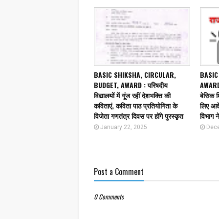
BASIC SHIKSHA, CIRCULAR,
BASIC
BUDGET, AWARD : परिषदीय
AWARD
विद्यालयों में गूंज रहीं देशभक्ति की
बेसिक श
कविताएं, कविता पाठ प्रतियोगिता के
लिए आवे
विजेता गणतंत्र दिवस पर होंगे पुरस्कृत
विभाग न
January 22, 2025
Dece
Post a Comment
0 Comments