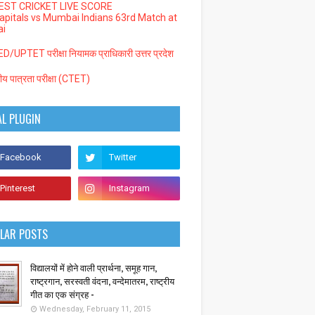
EST CRICKET LIVE SCORE
Capitals vs Mumbai Indians 63rd Match at
i
/UPTET परीक्षा नियामक प्राधिकारी उत्तर प्रदेश
्रीय पात्रता परीक्षा (CTET)
AL PLUGIN
LAR POSTS
विद्यालयों में होने वाली प्रार्थना, समूह गान,
राष्ट्रगान, सरस्वती वंदना, वन्देमातरम, राष्ट्रीय
गीत का एक संग्रह -
Wednesday, February 11, 2015