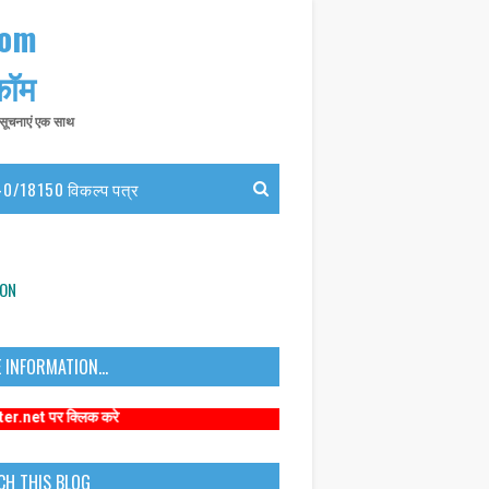
com
 कॉम
त सूचनाएं एक साथ
0/18150 विकल्प पत्र
ION
 INFORMATION...
िक करे
CH THIS BLOG