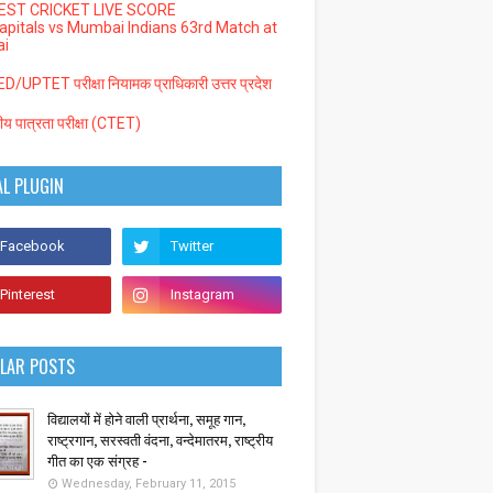
EST CRICKET LIVE SCORE
Capitals vs Mumbai Indians 63rd Match at
i
/UPTET परीक्षा नियामक प्राधिकारी उत्तर प्रदेश
्रीय पात्रता परीक्षा (CTET)
AL PLUGIN
LAR POSTS
विद्यालयों में होने वाली प्रार्थना, समूह गान,
राष्ट्रगान, सरस्वती वंदना, वन्देमातरम, राष्ट्रीय
गीत का एक संग्रह -
Wednesday, February 11, 2015