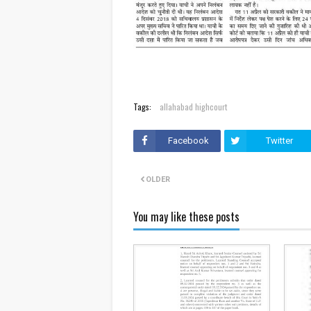
Tags:
allahabad highcourt
Facebook
Twitter
OLDER
You may like these posts