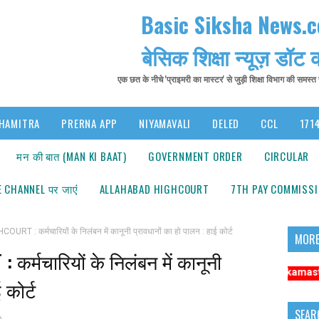
Basic Siksha News.
बेसिक शिक्षा न्यूज़ डॉट
एक छत के नीचे 'प्राइमरी का मास्टर' से जुड़ी शिक्षा विभाग की समस्
HAMITRA
PRERNA APP
NIYAMAVALI
DELED
CCL
1714
मन की बात (MAN KI BAAT)
GOVERNMENT ORDER
CIRCULAR
 CHANNEL पर जाएंं
ALLAHABAD HIGHCOURT
7TH PAY COMMISS
 : कर्मचारियों के निलंबन में कानूनी प्रावधानों का हो पालन : हाई कोर्ट
MORE
्मचारियों के निलंबन में कानूनी
ना: अधिक संबंधित समाचारों के लिए कृपया https://www.primarykamaster.net पर क्ल
 कोर्ट
SEAR