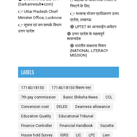
(Sarkariresult●com)
निपटने के लिए
👉 Uttar Pradesh Chief
👉 मध्यान्ह भोजन प्राधिकरण उत्तर
Minister Office, Lucknow
प्रदेश, लखनऊ
👉 सूचना एवं जन सम्पर्क विभाग
🔴 UPTET का आनलाईन आवेदन
उत्तर प्रदेश
🔴 उत्तर प्रदेश के महत्वपूर्ण
शासनादेश
🔵 भारतीय साक्षरता मिशन
(NATIONAL LITERACY
MISSION)
LABELS
17140/18150
17140/18150 विकल्प पत्र
7th pay commission
Basic Shiksha News
CCL
Conversion cost
DELED
Dearness allowance
Education Quality
Educational Tribunal
Finance Controller
Financial Handbook
Gazette
House hold Survey
IGRS
LIC
LPC
Lien