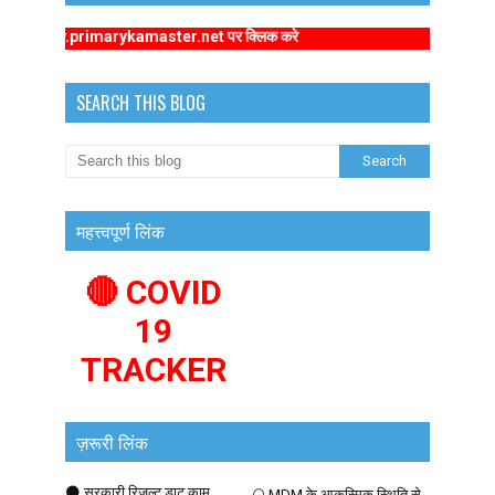
s://www.primarykamaster.net पर क्लिक करे
SEARCH THIS BLOG
महत्त्वपूर्ण लिंक
🔴 COVID
19
TRACKER
ज़रूरी लिंक
🌑 सरकारी रिजल्ट डाट काम
🌕 MDM के आकस्मिक स्थिति से