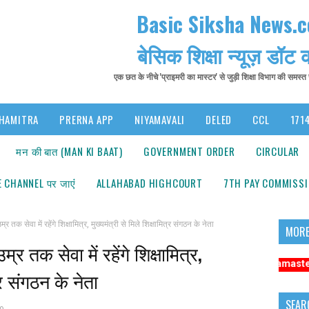
Basic Siksha News.
बेसिक शिक्षा न्यूज़ डॉट
एक छत के नीचे 'प्राइमरी का मास्टर' से जुड़ी शिक्षा विभाग की समस्
HAMITRA
PRERNA APP
NIYAMAVALI
DELED
CCL
1714
मन की बात (MAN KI BAAT)
GOVERNMENT ORDER
CIRCULAR
 CHANNEL पर जाएंं
ALLAHABAD HIGHCOURT
7TH PAY COMMISS
ेवा में रहेंगे शिक्षामित्र, मुख्यमंत्री से मिले शिक्षामित्र संगठन के नेता
MORE
तक सेवा में रहेंगे शिक्षामित्र,
ा: अधिक संबंधित समाचारों के लिए कृपया https://www.primarykamaster.net पर क्लि
त्र संगठन के नेता
SEAR