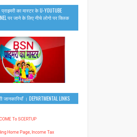
 प्राइमरी का मास्टर के U-YOUTUBE
EL पर जाने के लिए नीचे लोगो पर क्लिक
गी जानकारियाँ । DEPARTMENTAL LINKS
LCOME To SCERTUP
iling Home Page, Income Tax