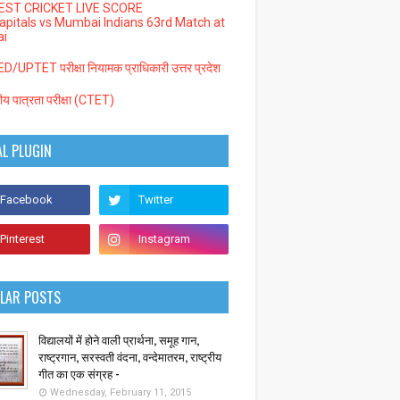
EST CRICKET LIVE SCORE
Capitals vs Mumbai Indians 63rd Match at
i
/UPTET परीक्षा नियामक प्राधिकारी उत्तर प्रदेश
्रीय पात्रता परीक्षा (CTET)
AL PLUGIN
LAR POSTS
विद्यालयों में होने वाली प्रार्थना, समूह गान,
राष्ट्रगान, सरस्वती वंदना, वन्देमातरम, राष्ट्रीय
गीत का एक संग्रह -
Wednesday, February 11, 2015