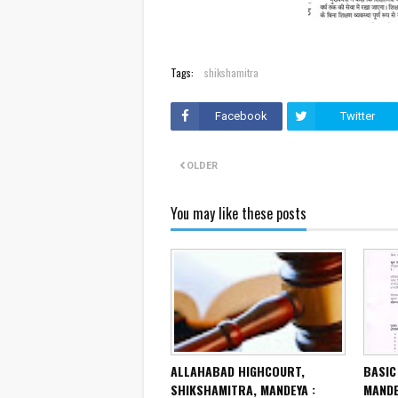
Tags:
shikshamitra
Facebook
Twitter
OLDER
You may like these posts
ALLAHABAD HIGHCOURT,
BASIC
SHIKSHAMITRA, MANDEYA :
MANDE