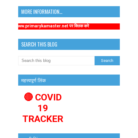
MORE INFORMATION...
ttps://www.primarykamaster.net पर क्लिक करे
SEARCH THIS BLOG
महत्त्वपूर्ण लिंक
🔴 COVID
19
TRACKER