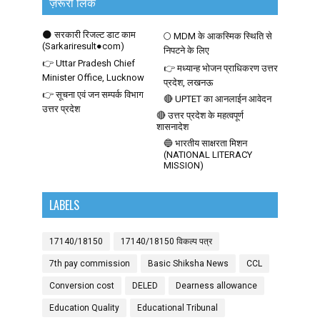
ज़रूरी लिंक
🌑 सरकारी रिजल्ट डाट काम
🌕 MDM के आकस्मिक स्थिति से
(Sarkariresult●com)
निपटने के लिए
👉 Uttar Pradesh Chief
👉 मध्यान्ह भोजन प्राधिकरण उत्तर
Minister Office, Lucknow
प्रदेश, लखनऊ
👉 सूचना एवं जन सम्पर्क विभाग
🔴 UPTET का आनलाईन आवेदन
उत्तर प्रदेश
🔴 उत्तर प्रदेश के महत्वपूर्ण
शासनादेश
🔵 भारतीय साक्षरता मिशन
(NATIONAL LITERACY
MISSION)
LABELS
17140/18150
17140/18150 विकल्प पत्र
7th pay commission
Basic Shiksha News
CCL
Conversion cost
DELED
Dearness allowance
Education Quality
Educational Tribunal