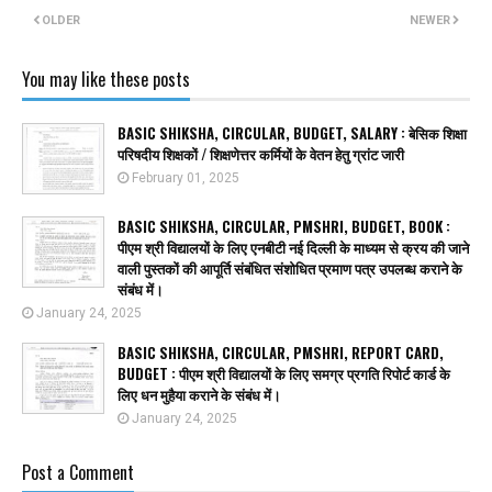
OLDER
NEWER
You may like these posts
BASIC SHIKSHA, CIRCULAR, BUDGET, SALARY : बेसिक शिक्षा
परिषदीय शिक्षकों / शिक्षणेत्तर कर्मियों के वेतन हेतु ग्रांट जारी
February 01, 2025
BASIC SHIKSHA, CIRCULAR, PMSHRI, BUDGET, BOOK :
पीएम श्री विद्यालयों के लिए एनबीटी नई दिल्ली के माध्यम से क्रय की जाने
वाली पुस्तकों की आपूर्ति संबंधित संशोधित प्रमाण पत्र उपलब्ध कराने के
संबंध में।
January 24, 2025
BASIC SHIKSHA, CIRCULAR, PMSHRI, REPORT CARD,
BUDGET : पीएम श्री विद्यालयों के लिए समग्र प्रगति रिपोर्ट कार्ड के
लिए धन मुहैया कराने के संबंध में।
January 24, 2025
Post a Comment