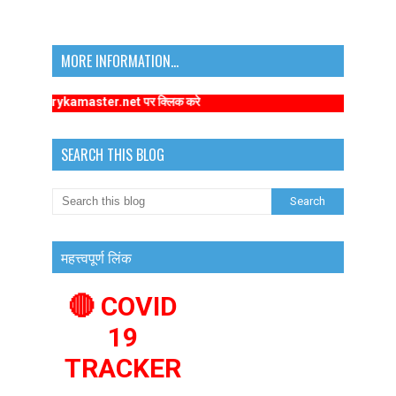
MORE INFORMATION...
imarykamaster.net पर क्लिक करे
SEARCH THIS BLOG
महत्त्वपूर्ण लिंक
🔴 COVID
19
TRACKER