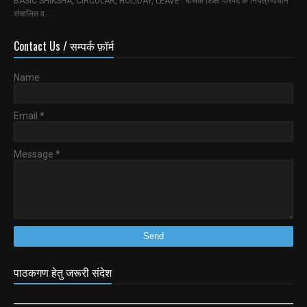
BASIC SHIKSHA, CIRCULAR, HOLIDAY, LEAVE : बेसिक शिक्षा परिषद के नियंत्रणाधीन
संचालित व…
Contact Us / सम्पर्क फ़ॉर्म
Name
Email
*
Message
*
पाठकगण हेतु जरूरी संदेश