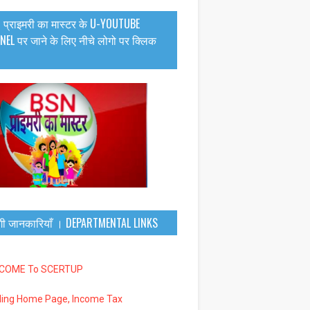
 प्राइमरी का मास्टर के U-YOUTUBE
EL पर जाने के लिए नीचे लोगो पर क्लिक
गी जानकारियाँ । DEPARTMENTAL LINKS
LCOME To SCERTUP
iling Home Page, Income Tax