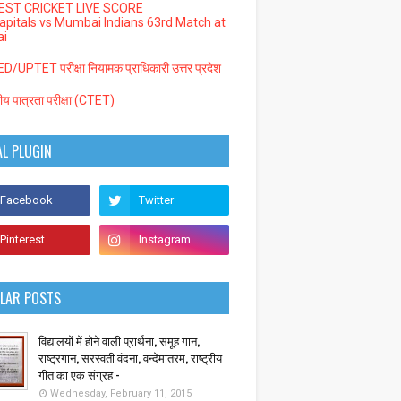
EST CRICKET LIVE SCORE
Capitals vs Mumbai Indians 63rd Match at
i
/UPTET परीक्षा नियामक प्राधिकारी उत्तर प्रदेश
्रीय पात्रता परीक्षा (CTET)
AL PLUGIN
LAR POSTS
विद्यालयों में होने वाली प्रार्थना, समूह गान,
राष्ट्रगान, सरस्वती वंदना, वन्देमातरम, राष्ट्रीय
गीत का एक संग्रह -
Wednesday, February 11, 2015