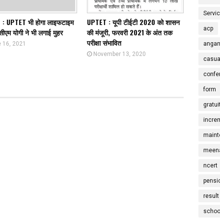
Servi
: UPTET भी होगा लाइफटाइम
UPTET : यूपी टीईटी 2020 को शासन
acp
सीएम योगी ने भी लगाई मुहर
की मंजूरी, फरवरी 2021 के अंत तक
परीक्षा संभावित
angan
 16, 2021
November 13, 2020
casua
confe
form
gratui
incre
maint
meena
ncert
pensi
result
schoo