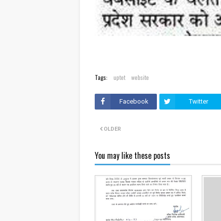
Tags:
uptet
website
Facebook
Twitter
OLDER
You may like these posts