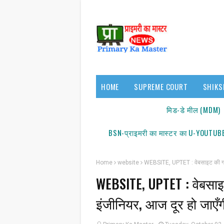
HOME
SUPREME COURT
SHIKS
17140/18150
मिड-डे मील (MDM)
BSN-प्राइमरी का मास्टर का U-YOUTUBE
Home
website
WEBSITE, UPTET : वेबसाइट की गड़बड़ी
WEBSITE, UPTET : वेबसाइट
इंजीनियर, आज दूर हो जाएँ