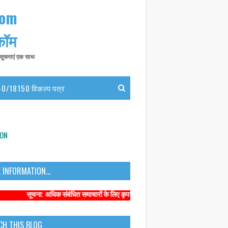
com
 कॉम
त सूचनाएं एक साथ
0/18150 विकल्प पत्र
ION
 INFORMATION...
ना: अधिक संबंधित समाचारों के लिए कृपया https://www.primarykamaster.net पर क्
CH THIS BLOG