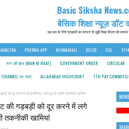
Basic Siksha News.
बेसिक शिक्षा न्यूज़ डॉट
एक छत के नीचे 'प्राइमरी का मास्टर' से जुड़ी शिक्षा विभाग की समस्
HAMITRA
PRERNA APP
NIYAMAVALI
DELED
CCL
1714
मन की बात (MAN KI BAAT)
GOVERNMENT ORDER
CIRCULAR
 CHANNEL पर जाएंं
ALLAHABAD HIGHCOURT
7TH PAY COMMISS
 को दूर करने में लगे इंजीनियर, आज दूर हो जाएँगी तकनीकी खामियां
MORE
 की गड़बड़ी को दूर करने में लगे
सूच
गी तकनीकी खामियां
SEAR