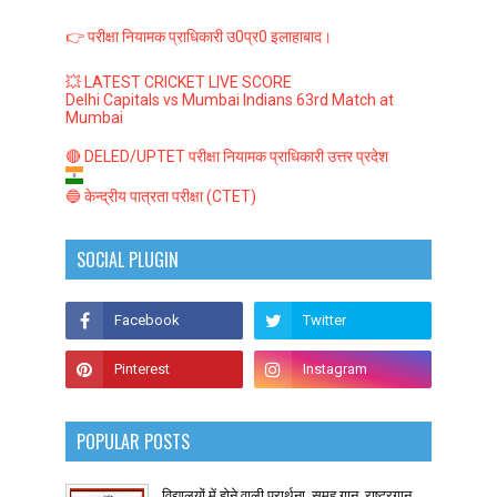
👉 परीक्षा नियामक प्राधिकारी उ0प्र0 इलाहाबाद।
💥 LATEST CRICKET LIVE SCORE
Delhi Capitals vs Mumbai Indians 63rd Match at
Mumbai
🔴 DELED/UPTET परीक्षा नियामक प्राधिकारी उत्तर प्रदेश
🔵 केन्द्रीय पात्रता परीक्षा (CTET)
SOCIAL PLUGIN
POPULAR POSTS
विद्यालयों में होने वाली प्रार्थना, समूह गान, राष्ट्रगान,