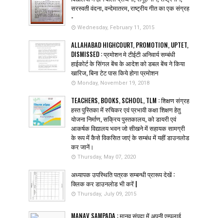
सरस्वती वंदना, वन्देमातरम, राष्ट्रीय गीत का एक संग्रह
-
Wednesday, February 11, 2015
ALLAHABAD HIGHCOURT, PROMOTION, UPTET,
DISMISSED : प्रमोशन मे टीईटी अनिवार्य सम्बंधी
हाईकोर्ट के सिंगल बेंच के आदेश को डबल बेंच ने किया
खारिज, बिना टेट पास किये होगा प्रमोशन
Monday, November 19, 2018
TEACHERS, BOOKS, SCHOOL, TLM : शिक्षण संग्रह
हस्त पुस्तिका में रुचिकर एवं प्रभावी कक्षा शिक्षण हेतु
योजना निर्माण, सक्रिय पुस्तकालय, को डायरी एवं
आकर्षक विद्यालय भवन जो सीखने में सहायक सामग्री
के रूप में कैसे विकसित जाएं के सम्बंध में यहीं डाउनलोड
कर जानें।
Thursday, May 07, 2020
अध्यापक उपस्थिति पत्रक सम्बन्धी प्रारूप देखें :
क्लिक कर डाउनलोड भी करें |
Thursday, July 09, 2015
MANAV SAMPADA : मानव संपदा में अपनी एम्पलाई