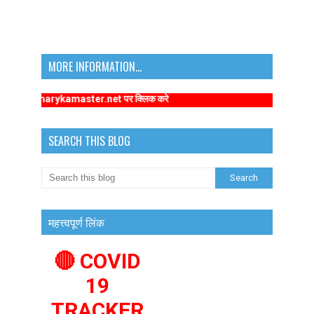
MORE INFORMATION...
w.primarykamaster.net पर क्लिक करे
SEARCH THIS BLOG
महत्त्वपूर्ण लिंक
🔴 COVID
19
TRACKER