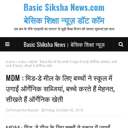
Basic Siksha News.com
बेसिक शिक्षा न्यूज़ डॉट कॉम
एक छत के नीचे 'प्राइमरी का मास्टर' से जुड़ी शिक्षा विभाग की समस्त सूचनाएं एक साथ
Basic Shiksha News। बेसिक शिक्षा न्यूज़
Home
mdm
MDM : मिड-डे मील के लिए बच्चों ने स्कूल में उगाईं ऑर्गेनिक सब्जियां, बच्चे
करते हैं मेहनत, सीखते हैं ऑर्गेनिक खेती
MDM : मिड-डे मील के लिए बच्चों ने स्कूल में
उगाईं ऑर्गेनिक सब्जियां, बच्चे करते हैं मेहनत,
सीखते हैं ऑर्गेनिक खेती
Primary Ka Master
Friday, October 05, 2018