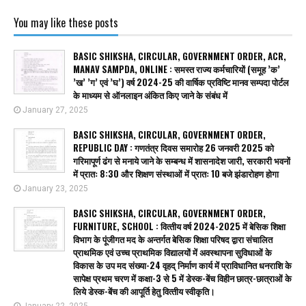
You may like these posts
BASIC SHIKSHA, CIRCULAR, GOVERNMENT ORDER, ACR,
MANAV SAMPDA, ONLINE : समस्त राज्य कर्मचारियों (समूह ’क’
’ख’ ’ग’ एवं ’घ’) वर्ष 2024-25 की वार्षिक प्रविष्टि मानव सम्पदा पोर्टल
के माध्यम से ऑनलाइन अंकित किए जाने के संबंध में
January 27, 2025
BASIC SHIKSHA, CIRCULAR, GOVERNMENT ORDER,
REPUBLIC DAY : गणतंत्र दिवस समारोह 26 जनवरी 2025 को
गरिमापूर्ण ढंग से मनाये जाने के सम्बन्ध में शासनादेश जारी, सरकारी भवनों
में प्रातः 8:30 और शिक्षण संस्थाओं में प्रातः 10 बजे झंडारोहण होगा
January 23, 2025
BASIC SHIKSHA, CIRCULAR, GOVERNMENT ORDER,
FURNITURE, SCHOOL : वित्‍तीय वर्ष 2024-2025 में बेसिक शिक्षा
विभाग के पूंजीगत मद के अन्तर्गत बेसिक शिक्षा परिषद द्वारा संचालित
प्राथमिक एवं उच्च प्राथमिक विद्यालयों में अवस्थापना सुविधाओं के
विकास के उप मद संख्या-24 वृहद् निर्माण कार्य में प्राविधानित धनराशि के
सापेक्ष प्रथम चरण में कक्षा-3 से 5 में डेस्क-बेंच विहीन छात्र-छात्राओं के
लिये डेस्क-बेंच की आपूर्ति हेतु वित्‍तीय स्‍वीकृति।
January 22, 2025