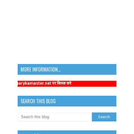
MORE INFORMATION...
.primarykamaster.net पर क्लिक करे
SEARCH THIS BLOG