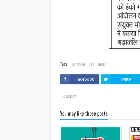
Tags:
agitation
bed
uptet
Facebook
Twitter
OLDER
You may like these posts