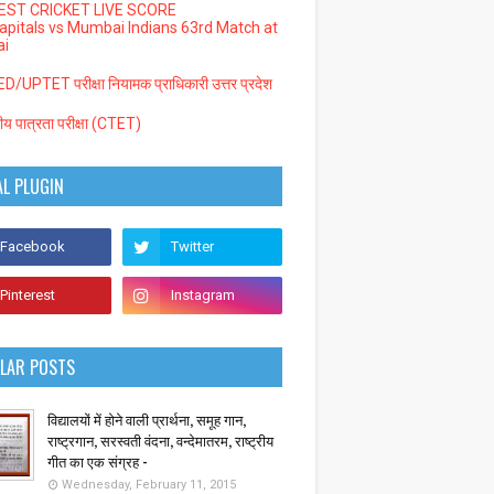
EST CRICKET LIVE SCORE
Capitals vs Mumbai Indians 63rd Match at
i
/UPTET परीक्षा नियामक प्राधिकारी उत्तर प्रदेश
्रीय पात्रता परीक्षा (CTET)
AL PLUGIN
LAR POSTS
विद्यालयों में होने वाली प्रार्थना, समूह गान,
राष्ट्रगान, सरस्वती वंदना, वन्देमातरम, राष्ट्रीय
गीत का एक संग्रह -
Wednesday, February 11, 2015