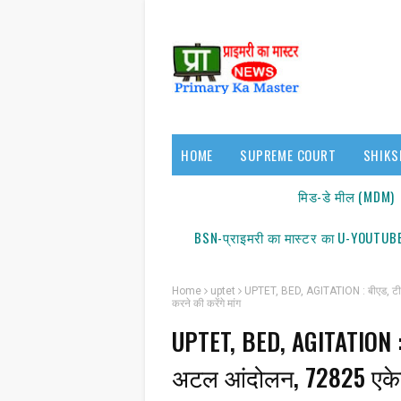
HOME
SUPREME COURT
SHIKS
17140/18150
मिड-डे मील (MDM)
BSN-प्राइमरी का मास्टर का U-YOUTUBE
Home
uptet
UPTET, BED, AGITATION : बीएड, टीईट
करने की करेंगे मांग
UPTET, BED, AGITATION : 
सूचना: अधिक स
अटल आंदोलन, 72825 एकेड