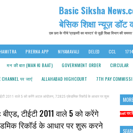
Basic Siksha News.
बेसिक शिक्षा न्यूज़ डॉट
एक छत के नीचे 'प्राइमरी का मास्टर' से जुड़ी शिक्षा विभाग की समस्
HAMITRA
PRERNA APP
NIYAMAVALI
DELED
CCL
1714
मन की बात (MAN KI BAAT)
GOVERNMENT ORDER
CIRCULAR
 CHANNEL पर जाएंं
ALLAHABAD HIGHCOURT
7TH PAY COMMISS
ी 2011 वाले 5 को करेंगे अटल आंदोलन, 72825 एकेडमिक रिकॉर्ड के आधार पर शुरू
MORE
बीएड, टीईटी 2011 वाले 5 को करेंगे
ंबंधित समाचारों के लिए कृपया https://www.primarykamaster.net पर क्लिक करे
मिक रिकॉर्ड के आधार पर शुरू करने
SEAR