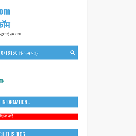
com
 कॉम
त सूचनाएं एक साथ
0/18150 विकल्प पत्र
ION
 INFORMATION...
CH THIS BLOG