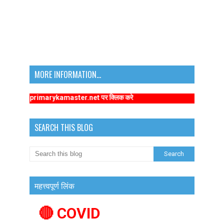
MORE INFORMATION...
://www.primarykamaster.net पर क्लिक करे
SEARCH THIS BLOG
महत्त्वपूर्ण लिंक
🔴 COVID