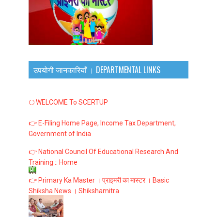
उपयोगी जानकारियाँ । DEPARTMENTAL LINKS
🌕 WELCOME To SCERTUP
👉 E-Filing Home Page, Income Tax Department,
Government of India
👉 National Council Of Educational Research And
Training :: Home
👉 Primary Ka Master । प्राइमरी का मास्टर । Basic
Shiksha News । Shikshamitra