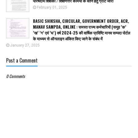
परिषदीय शिक्षकों / शिक्षणेत्तर कर्मियों के वेतन हेतु ग्रांट जारी
February 01, 2025
BASIC SHIKSHA, CIRCULAR, GOVERNMENT ORDER, ACR,
MANAV SAMPDA, ONLINE : समस्त राज्य कर्मचारियों (समूह ’क’
’ख’ ’ग’ एवं ’घ’) वर्ष 2024-25 की वार्षिक प्रविष्टि मानव सम्पदा पोर्टल
के माध्यम से ऑनलाइन अंकित किए जाने के संबंध में
January 27, 2025
Post a Comment
0 Comments