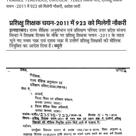
TRAINEE TEACHERS, CIRCULA : 72825 शिक्षक भर्ती, प्रशिक्षु शिक्षक
चयन -2011 में 923 को मिलेगी नौकरी, आदेश जारी