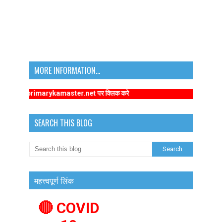
MORE INFORMATION...
://www.primarykamaster.net पर क्लिक करे
SEARCH THIS BLOG
महत्त्वपूर्ण लिंक
🔴 COVID