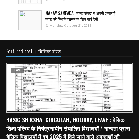
MANAV SAMPADA : मानव संपदा में अपनी एम्पलाई
कोड की स्थिति जानने के लिए यहां देखें
Monday, October 21, 2019
Featured post । विशिष्ट पोस्ट
LEAVE
BASIC SHIKSHA, CIRCULAR, HOLIDAY, LEAVE : बेसिक
शिक्षा परिषद के नियंत्रणाधीन संचालित विद्यालयों / मान्यता प्राप्त
बेसिक विद्यालयों में वर्ष 2025 में दिये जाने वाले अवकाशों की