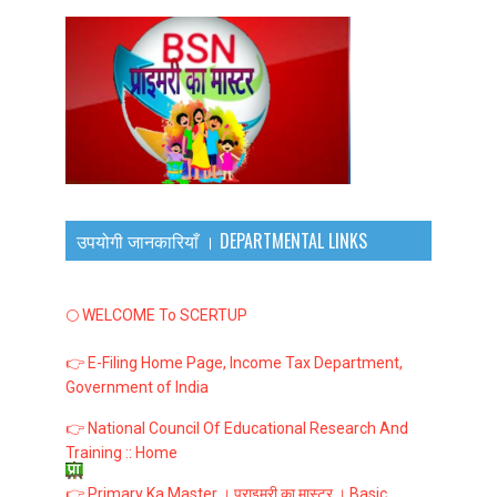
उपयोगी जानकारियाँ । DEPARTMENTAL LINKS
🌕 WELCOME To SCERTUP
👉 E-Filing Home Page, Income Tax Department,
Government of India
👉 National Council Of Educational Research And
Training :: Home
👉 Primary Ka Master । प्राइमरी का मास्टर । Basic