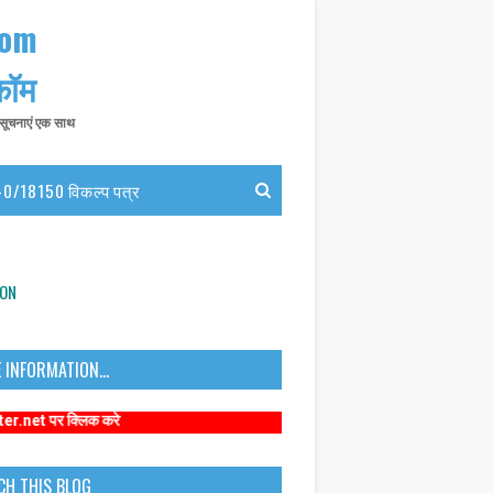
com
 कॉम
त सूचनाएं एक साथ
0/18150 विकल्प पत्र
ION
 INFORMATION...
िक करे
CH THIS BLOG