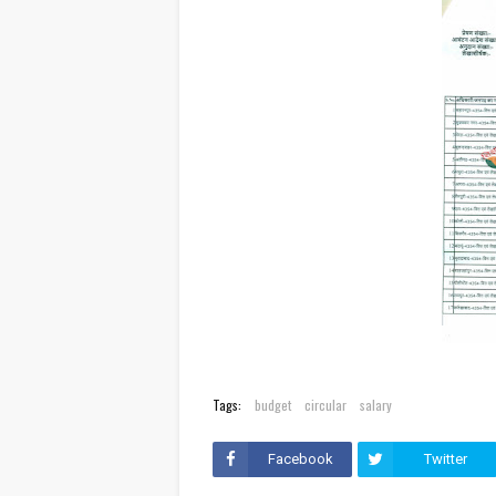
Tags:
budget
circular
salary
Facebook
Twitter