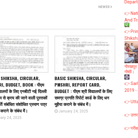
Depart
NEWER
👉 Nat
And Tr
👉 Prim
Shiksh
गोरखपुर :
गोष्ठी।
 SHIKSHA, CIRCULAR,
BASIC SHIKSHA, CIRCULAR,
👉 Sark
I, BUDGET, BOOK : पीएम
PMSHRI, REPORT CARD,
्यालयों के लिए एनबीटी नई दिल्ली
BUDGET : पीएम श्री विद्यालयों के लिए
2019 -
यम से क्रय की जाने वाली पुस्तकों
समग्र प्रगति रिपोर्ट कार्ड के लिए धन
👉 Utt
्ति संबंधित संशोधित प्रमाण पत्र
मुहैया कराने के संबंध में।
कराने के संबंध में।
January 24, 2025
👉 उत्तर
ary 24, 2025
👉 परीक्