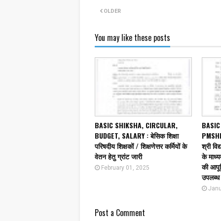
OLDER
You may like these posts
BASIC SHIKSHA, CIRCULAR,
BASIC
BUDGET, SALARY : बेसिक शिक्षा
PMSHR
परिषदीय शिक्षकों / शिक्षणेत्तर कर्मियों के
श्री विद
वेतन हेतु ग्रांट जारी
के माध्
की आपूर
February 01, 2025
उपलब्ध 
Janu
Post a Comment