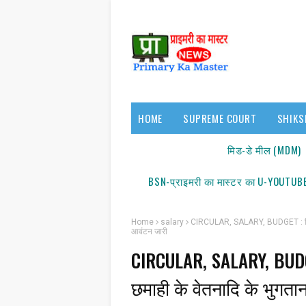
HOME
SUPREME COURT
SHIKS
17140/18150
मिड-डे मील (MDM)
BSN-प्राइमरी का मास्टर का U-YOUTUBE
Home
salary
CIRCULAR, SALARY, BUDGET : वित्तीय
आवंटन जारी
CIRCULAR, SALARY, BUDGET
सूच
छमाही के वेतनादि के भुगत