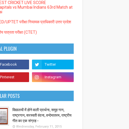
EST CRICKET LIVE SCORE
Capitals vs Mumbai Indians 63rd Match at
i
/UPTET परीक्षा नियामक प्राधिकारी उत्तर प्रदेश
्रीय पात्रता परीक्षा (CTET)
AL PLUGIN
LAR POSTS
विद्यालयों में होने वाली प्रार्थना, समूह गान,
राष्ट्रगान, सरस्वती वंदना, वन्देमातरम, राष्ट्रीय
गीत का एक संग्रह -
Wednesday, February 11, 2015