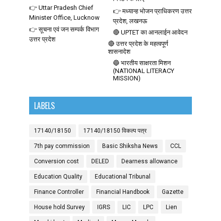
👉 Uttar Pradesh Chief
👉 मध्यान्ह भोजन प्राधिकरण उत्तर
Minister Office, Lucknow
प्रदेश, लखनऊ
👉 सूचना एवं जन सम्पर्क विभाग
🔴 UPTET का आनलाईन आवेदन
उत्तर प्रदेश
🔴 उत्तर प्रदेश के महत्वपूर्ण
शासनादेश
🔵 भारतीय साक्षरता मिशन
(NATIONAL LITERACY
MISSION)
LABELS
17140/18150
17140/18150 विकल्प पत्र
7th pay commission
Basic Shiksha News
CCL
Conversion cost
DELED
Dearness allowance
Education Quality
Educational Tribunal
Finance Controller
Financial Handbook
Gazette
House hold Survey
IGRS
LIC
LPC
Lien