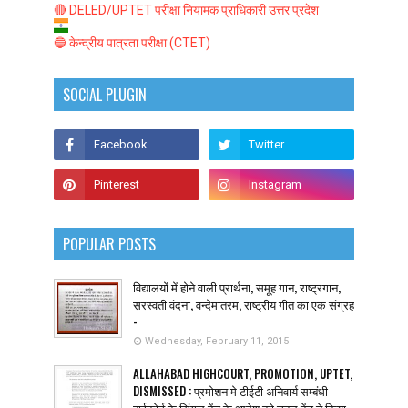
🔴 DELED/UPTET परीक्षा नियामक प्राधिकारी उत्तर प्रदेश
🔵 केन्द्रीय पात्रता परीक्षा (CTET)
SOCIAL PLUGIN
POPULAR POSTS
विद्यालयों में होने वाली प्रार्थना, समूह गान, राष्ट्रगान,
सरस्वती वंदना, वन्देमातरम, राष्ट्रीय गीत का एक संग्रह
-
Wednesday, February 11, 2015
ALLAHABAD HIGHCOURT, PROMOTION, UPTET,
DISMISSED : प्रमोशन मे टीईटी अनिवार्य सम्बंधी
हाईकोर्ट के सिंगल बेंच के आदेश को डबल बेंच ने किया