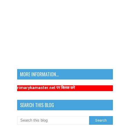
MORE INFORMATION...
/www.primarykamaster.net पर क्लिक करे
SEARCH THIS BLOG