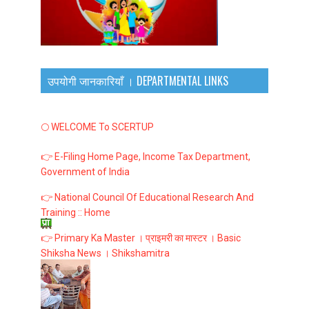
उपयोगी जानकारियाँ । DEPARTMENTAL LINKS
🌕 WELCOME To SCERTUP
👉 E-Filing Home Page, Income Tax Department,
Government of India
👉 National Council Of Educational Research And
Training :: Home
👉 Primary Ka Master । प्राइमरी का मास्टर । Basic
Shiksha News । Shikshamitra