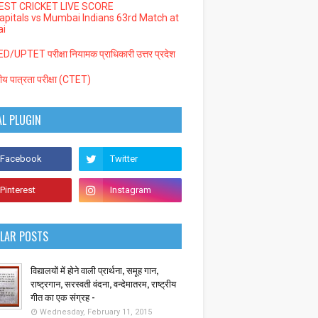
EST CRICKET LIVE SCORE
Capitals vs Mumbai Indians 63rd Match at
i
/UPTET परीक्षा नियामक प्राधिकारी उत्तर प्रदेश
्रीय पात्रता परीक्षा (CTET)
AL PLUGIN
LAR POSTS
विद्यालयों में होने वाली प्रार्थना, समूह गान,
राष्ट्रगान, सरस्वती वंदना, वन्देमातरम, राष्ट्रीय
गीत का एक संग्रह -
Wednesday, February 11, 2015