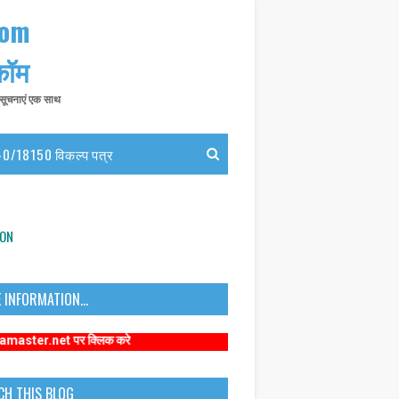
com
 कॉम
त सूचनाएं एक साथ
0/18150 विकल्प पत्र
ION
 INFORMATION...
 पर क्लिक करे
CH THIS BLOG