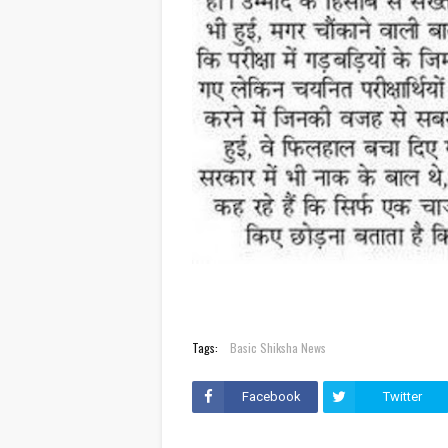
Tags:
Basic Shiksha News
Facebook
Twitter