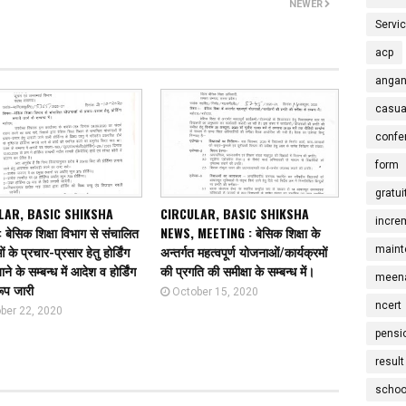
NEWER
Servi
acp
angan
casua
confe
form
gratui
LAR, BASIC SHIKSHA
CIRCULAR, BASIC SHIKSHA
incre
बेसिक शिक्षा विभाग से संचालित
NEWS, MEETING : बेसिक शिक्षा के
के प्रचार-प्रसार हेतु होर्डिंग
अन्तर्गत महत्वपूर्ण योजनाओं/कार्यक्रमों
maint
ने के सम्बन्ध में आदेश व होर्डिंग
की प्रगति की समीक्षा के सम्बन्ध में।
meena
रूप जारी
October 15, 2020
ncert
ber 22, 2020
pensi
result
schoo