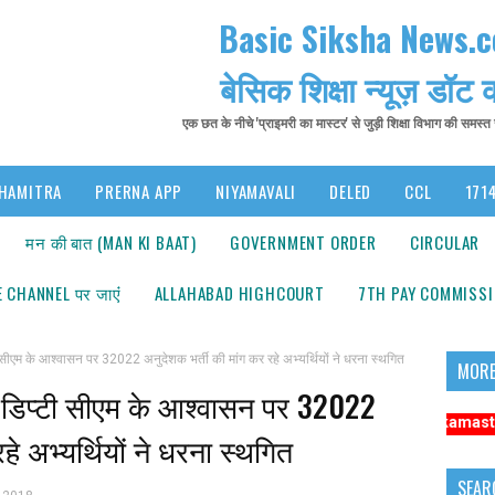
Basic Siksha News.
बेसिक शिक्षा न्यूज़ डॉट
एक छत के नीचे 'प्राइमरी का मास्टर' से जुड़ी शिक्षा विभाग की समस्
HAMITRA
PRERNA APP
NIYAMAVALI
DELED
CCL
1714
मन की बात (MAN KI BAAT)
GOVERNMENT ORDER
CIRCULAR
 CHANNEL पर जाएंं
ALLAHABAD HIGHCOURT
7TH PAY COMMISS
के आश्वासन पर 32022 अनुदेशक भर्ती की मांग कर रहे अभ्यर्थियों ने धरना स्थगित
MORE
िप्टी सीएम के आश्वासन पर 32022
ना: अधिक संबंधित समाचारों के लिए कृपया https://www.primarykamaster.net पर क्ल
े अभ्यर्थियों ने धरना स्थगित
SEAR