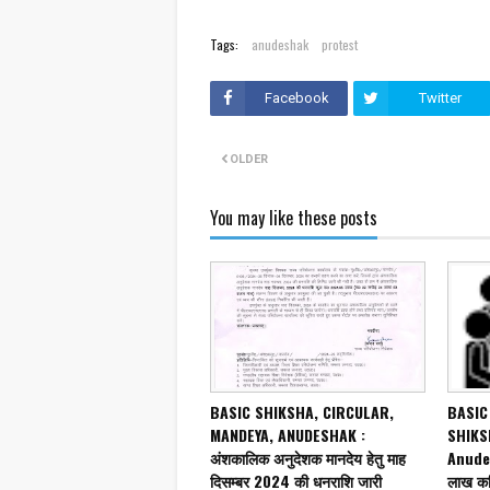
Tags:
anudeshak
protest
Facebook
Twitter
OLDER
You may like these posts
BASIC SHIKSHA, CIRCULAR,
BASIC
MANDEYA, ANUDESHAK :
SHIKS
अंशकालिक अनुदेशक मानदेय हेतु माह
Anudesh
दिसम्बर 2024 की धनराशि जारी
लाख कर्म