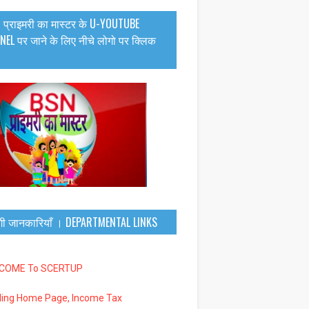
 प्राइमरी का मास्टर के U-YOUTUBE
EL पर जाने के लिए नीचे लोगो पर क्लिक
गी जानकारियाँ । DEPARTMENTAL LINKS
LCOME To SCERTUP
iling Home Page, Income Tax