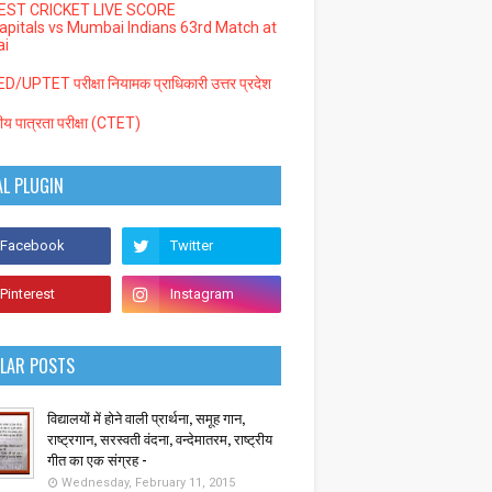
EST CRICKET LIVE SCORE
Capitals vs Mumbai Indians 63rd Match at
i
/UPTET परीक्षा नियामक प्राधिकारी उत्तर प्रदेश
्रीय पात्रता परीक्षा (CTET)
AL PLUGIN
LAR POSTS
विद्यालयों में होने वाली प्रार्थना, समूह गान,
राष्ट्रगान, सरस्वती वंदना, वन्देमातरम, राष्ट्रीय
गीत का एक संग्रह -
Wednesday, February 11, 2015