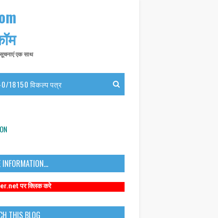
com
 कॉम
त सूचनाएं एक साथ
0/18150 विकल्प पत्र
ION
 INFORMATION...
िक करे
CH THIS BLOG