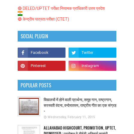
🔴 DELED/UPTET परीक्षा नियामक प्राधिकारी उत्तर प्रदेश
🔵 केन्द्रीय पात्रता परीक्षा (CTET)
SOCIAL PLUGIN
POPULAR POSTS
विद्यालयों में होने वाली प्रार्थना, समूह गान, राष्ट्रगान,
सरस्वती वंदना, वन्देमातरम, राष्ट्रीय गीत का एक संग्रह
-
Wednesday, February 11, 2015
ALLAHABAD HIGHCOURT, PROMOTION, UPTET,
DISMISSED : प्रमोशन मे टीईटी अनिवार्य सम्बंधी