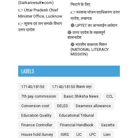
(Sarkariresult●com)
निपटने के लिए
👉 Uttar Pradesh Chief
👉 मध्यान्ह भोजन प्राधिकरण उत्तर
Minister Office, Lucknow
प्रदेश, लखनऊ
👉 सूचना एवं जन सम्पर्क विभाग
🔴 UPTET का आनलाईन आवेदन
उत्तर प्रदेश
🔴 उत्तर प्रदेश के महत्वपूर्ण
शासनादेश
🔵 भारतीय साक्षरता मिशन
(NATIONAL LITERACY
MISSION)
LABELS
17140/18150
17140/18150 विकल्प पत्र
7th pay commission
Basic Shiksha News
CCL
Conversion cost
DELED
Dearness allowance
Education Quality
Educational Tribunal
Finance Controller
Financial Handbook
Gazette
House hold Survey
IGRS
LIC
LPC
Lien