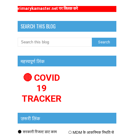
://www.primarykamaster.net पर क्लिक करे
SEARCH THIS BLOG
महत्त्वपूर्ण लिंक
🔴 COVID
19
TRACKER
ज़रूरी लिंक
🌑 सरकारी रिजल्ट डाट काम
🌕 MDM के आकस्मिक स्थिति से