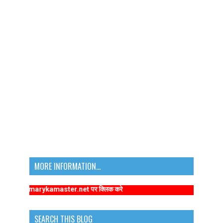
MORE INFORMATION...
www.primarykamaster.net पर क्लिक करे
SEARCH THIS BLOG