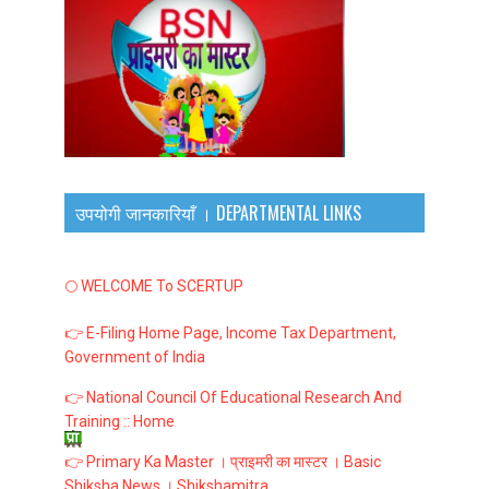
उपयोगी जानकारियाँ । DEPARTMENTAL LINKS
🌕 WELCOME To SCERTUP
👉 E-Filing Home Page, Income Tax Department,
Government of India
👉 National Council Of Educational Research And
Training :: Home
👉 Primary Ka Master । प्राइमरी का मास्टर । Basic
Shiksha News । Shikshamitra