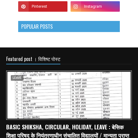
POPULAR POSTS
Featured post । विशिष्ट पोस्ट
LEAVE
BASIC SHIKSHA, CIRCULAR, HOLIDAY, LEAVE : बेसिक
शिक्षा परिषद के नियंत्रणाधीन संचालित विद्यालयों / मान्यता प्राप्त