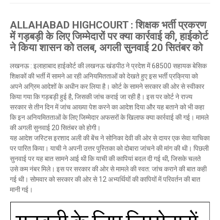
ALLAHABAD HIGHCOURT : शिक्षक भर्ती प्रकरण
में गड़बड़ी के लिए जिम्मेदारों पर क्या कार्रवाई की, हाईकोर्ट
ने किया शासन को तलब, अगली सुनवाई 20 सितंबर को
लखनऊ : इलाहाबाद हाईकोर्ट की लखनऊ खंडपीठ ने प्रदेश में 68500 सहायक बेसिक
शिक्षकों की भर्ती में सामने आ रही अनियमितताओं को देखते हुए इस भर्ती प्रक्रिया को
अपने अग्रिम आदेशों के अधीन कर लिया है। कोर्ट के सामने सरकार की ओर से स्वीकार
किया गया कि गड़बड़ी हुई है, जिसकी जांच कराई जा रही है। इस पर कोर्ट ने राज्य
सरकार से तीन दिन में जांच आख्या पेश करने का आदेश दिया और यह बताने को भी कहा
कि इन अनियमितताओं के लिए जिम्मेदार अफसरों के खिलाफ क्या कार्रवाई की गई। मामले
की अगली सुनवाई 20 सितंबर को होगी।
यह आदेश जस्टिस इरशाद अली की बेंच ने सोनिका देवी की ओर से दायर एक सेवा याचिका
पर पारित किया। याची ने अपनी उत्तर पुस्तिका को दोबारा जांचने की मांग की थी। पिछली
सुनवाई पर यह बात सामने आई थी कि याची की कापियां बदल दी गई थी, जिसके चलते
उसे कम नंबर मिले। इस पर सरकार की ओर से मामले की स्वत: जांच कराने की बात कही
गई थी। सोमवार को सरकार की ओर से 12 अभ्यर्थियों की कापियों में परिवर्तन की बात
मानी गई।