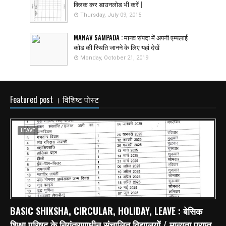
क्लिक कर डाउनलोड भी करें |
Thursday, July 09, 2015
MANAV SAMPADA : मानव संपदा में अपनी एम्पलाई
कोड की स्थिति जानने के लिए यहां देखें
Monday, October 21, 2019
Featured post । विशिष्ट पोस्ट
LEAVE
BASIC SHIKSHA, CIRCULAR, HOLIDAY, LEAVE : बेसिक
शिक्षा परिषद के नियंत्रणाधीन संचालित विद्यालयों / मान्यता प्राप्त