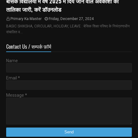
बेसिक विद्यालयों में वर्ष 2025 में दिये जाने वाले अवकाशों की
तालिका जारी, करें डॉउनलोड
Primary Ka Master
Friday, December 27, 2024
BASIC SHIKSHA, CIRCULAR, HOLIDAY, LEAVE : बेसिक शिक्षा परिषद के नियंत्रणाधीन
संचालित व…
Contact Us / सम्पर्क फ़ॉर्म
Name
Email
*
Message
*