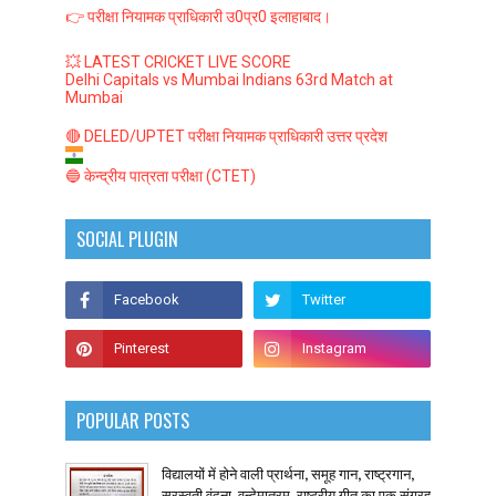
👉 परीक्षा नियामक प्राधिकारी उ0प्र0 इलाहाबाद।
💥 LATEST CRICKET LIVE SCORE
Delhi Capitals vs Mumbai Indians 63rd Match at
Mumbai
🔴 DELED/UPTET परीक्षा नियामक प्राधिकारी उत्तर प्रदेश
🔵 केन्द्रीय पात्रता परीक्षा (CTET)
SOCIAL PLUGIN
POPULAR POSTS
विद्यालयों में होने वाली प्रार्थना, समूह गान, राष्ट्रगान,
सरस्वती वंदना, वन्देमातरम, राष्ट्रीय गीत का एक संग्रह