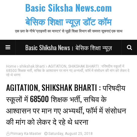
Basic Siksha News.com
बेसिक शिक्षा न्यूज़ डॉट कॉम
एक छत के नीचे 'प्राइमरी का मास्टर' से जुड़ी शिक्षा विभाग की समस्त सूचनाएं एक साथ
Basic Shiksha News। बेसिक शिक्षा न्यूज़
Home
shikshak bharti
AGITATION, SHIKSHAK BHARTI : परिषदीय स्कूलों में
68500 शिक्षक भर्ती, सचिव के आश्वासन पर मान गए अभ्यर्थी, फॉर्म में संसोधन की मांग को लेकर दे
रहे थे धरना
AGITATION, SHIKSHAK BHARTI : परिषदीय
स्कूलों में 68500 शिक्षक भर्ती, सचिव के
आश्वासन पर मान गए अभ्यर्थी, फॉर्म में संसोधन
की मांग को लेकर दे रहे थे धरना
Primary Ka Master
Saturday, August 25, 2018