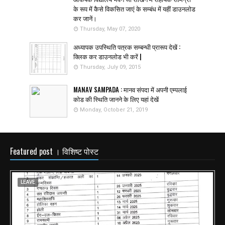
के रूप में कैसे विकसित जाएं के सम्बंध में यहीं डाउनलोड
कर जानें।
Thursday, May 07, 2020
अध्यापक उपस्थिति पत्रक सम्बन्धी प्रारूप देखें :
क्लिक कर डाउनलोड भी करें |
Thursday, July 09, 2015
MANAV SAMPADA : मानव संपदा में अपनी एम्पलाई
कोड की स्थिति जानने के लिए यहां देखें
Monday, October 21, 2019
Featured post । विशिष्ट पोस्ट
LEAVE