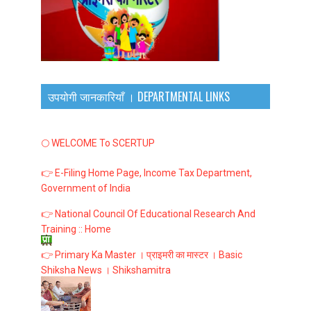
उपयोगी जानकारियाँ । DEPARTMENTAL LINKS
🌕 WELCOME To SCERTUP
👉 E-Filing Home Page, Income Tax Department,
Government of India
👉 National Council Of Educational Research And
Training :: Home
👉 Primary Ka Master । प्राइमरी का मास्टर । Basic
Shiksha News । Shikshamitra