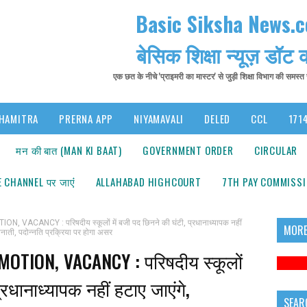
Basic Siksha News.
बेसिक शिक्षा न्यूज़ डॉट
एक छत के नीचे 'प्राइमरी का मास्टर' से जुड़ी शिक्षा विभाग की समस्
HAMITRA
PRERNA APP
NIYAMAVALI
DELED
CCL
1714
मन की बात (MAN KI BAAT)
GOVERNMENT ORDER
CIRCULAR
 CHANNEL पर जाएंं
ALLAHABAD HIGHCOURT
7TH PAY COMMISS
CANCY : परिषदीय स्कूलों में बजी पद छिनने की घंटी, प्रधानाध्यापक नहीं
MORE
ई तैनाती, पदोन्नति प्रक्रिया पर होगा असर
TION, VACANCY : परिषदीय स्कूलों
्रधानाध्यापक नहीं हटाए जाएंगे,
SEAR