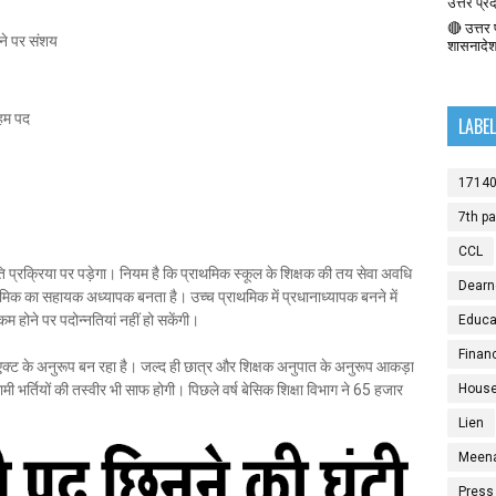
उत्तर प्र
🔴 उत्तर प
हने पर संशय
शासनादे
अहम पद
LABE
1714
7th p
CCL
प्रक्रिया पर पड़ेगा। नियम है कि प्राथमिक स्कूल के शिक्षक की तय सेवा अवधि
Dearn
ाथमिक का सहायक अध्यापक बनता है। उच्च प्राथमिक में प्रधानाध्यापक बनने में
 कम होने पर पदोन्नतियां नहीं हो सकेंगी।
Educat
Finan
ए एक्ट के अनुरूप बन रहा है। जल्द ही छात्र और शिक्षक अनुपात के अनुरूप आकड़ा
ी भर्तियों की तस्वीर भी साफ होगी। पिछले वर्ष बेसिक शिक्षा विभाग ने 65 हजार
House
Lien
Meen
Press