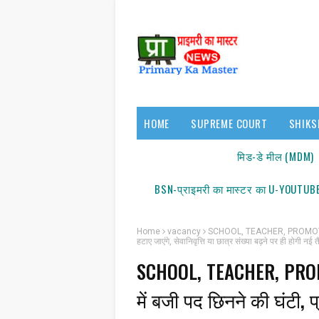
HOME
SUPREME COURT
SHIKS
17140/18150
मिड-डे मील (MDM)
BSN-प्राइमरी का मास्टर का U-YOUTUBE
Home
vacancy
SCHOOL, TEACHER, PROMOTION, VA
हटाए जाएंगे, सेवानिवृत्ति या छात्र संख्या बढ़ने पर ही होगी न
SCHOOL, TEACHER, PROMO
में बजी पद छिनने की घंटी, प