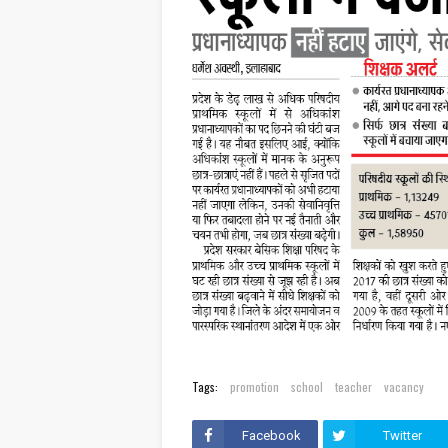
Tags:
promotion
school
teacher
vacancy
Facebook
Twitter