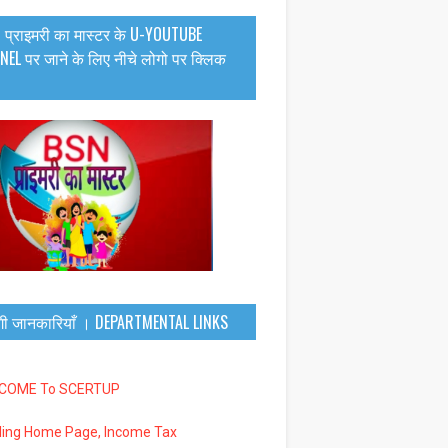
 प्राइमरी का मास्टर के U-YOUTUBE
EL पर जाने के लिए नीचे लोगो पर क्लिक
गी जानकारियाँ । DEPARTMENTAL LINKS
LCOME To SCERTUP
iling Home Page, Income Tax