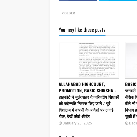
OLDER
You may like these posts
ALLAHABAD HIGHCOURT,
BASIC
PROMOTION, BASIC SHIKSHA :
जनवरी मे
हाईकोर्ट ने बुलंदशहर के परिषदीय शिक्षकों
बेसिक शि
की पदोन्नति निरस्त किए जाने / पूर्व
बीते नौ 
विद्यालय में वापसी के आदेशों पर लगाई
विभाग ह
रोक, देखें कोर्ट ऑर्डर
चुकी है
January 23, 2025
Dece