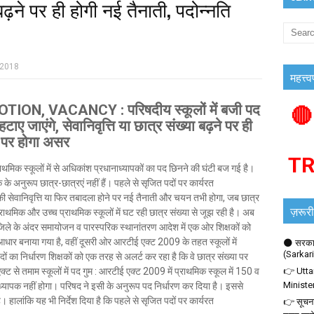
 बढ़ने पर ही होगी नई तैनाती, पदोन्नति
 2018
महत्त्व
, VACANCY : परिषदीय स्कूलों में बजी पद
🔴
ाए जाएंगे, सेवानिवृत्ति या छात्र संख्या बढ़ने पर ही
ा पर होगा असर
T
थमिक स्कूलों में से अधिकांश प्रधानाध्यापकों का पद छिनने की घंटी बज गई है।
े अनुरूप छात्र-छात्रएं नहीं हैं। पहले से सृजित पदों पर कार्यरत
की सेवानिवृत्ति या फिर तबादला होने पर नई तैनाती और चयन तभी होगा, जब छात्र
ज़रूरी
्राथमिक और उच्च प्राथमिक स्कूलों में घट रही छात्र संख्या से जूझ रही है। अब
है। जिले के अंदर समायोजन व पारस्परिक स्थानांतरण आदेश में एक ओर शिक्षकों को
धार बनाया गया है, वहीं दूसरी ओर आरटीई एक्ट 2009 के तहत स्कूलों में
🌑 सरकार
(Sarkar
दों का निर्धारण शिक्षकों को एक तरह से अलर्ट कर रहा है कि वे छात्र संख्या पर
्ट से तमाम स्कूलों में पद गुम : आरटीई एक्ट 2009 में प्राथमिक स्कूल में 150 व
👉 Utta
Ministe
ाध्यापक नहीं होगा। परिषद ने इसी के अनुरूप पद निर्धारण कर दिया है। इससे
ै। हालांकि यह भी निर्देश दिया है कि पहले से सृजित पदों पर कार्यरत
👉 सूचना