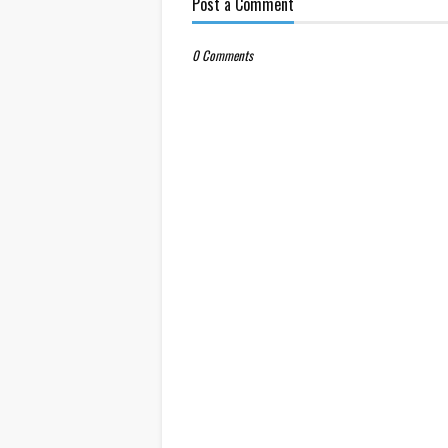
Post a Comment
0 Comments