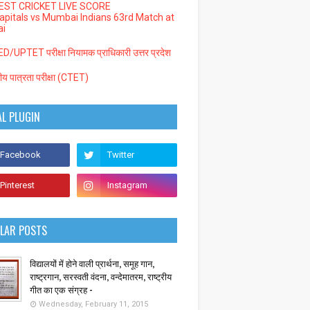
EST CRICKET LIVE SCORE
Capitals vs Mumbai Indians 63rd Match at
i
/UPTET परीक्षा नियामक प्राधिकारी उत्तर प्रदेश
्रीय पात्रता परीक्षा (CTET)
AL PLUGIN
LAR POSTS
विद्यालयों में होने वाली प्रार्थना, समूह गान,
राष्ट्रगान, सरस्वती वंदना, वन्देमातरम, राष्ट्रीय
गीत का एक संग्रह -
Wednesday, February 11, 2015