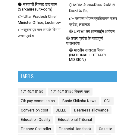
🌑 सरकारी रिजल्ट डाट काम
🌕 MDM के आकस्मिक स्थिति से
(Sarkariresult●com)
निपटने के लिए
👉 Uttar Pradesh Chief
👉 मध्यान्ह भोजन प्राधिकरण उत्तर
Minister Office, Lucknow
प्रदेश, लखनऊ
👉 सूचना एवं जन सम्पर्क विभाग
🔴 UPTET का आनलाईन आवेदन
उत्तर प्रदेश
🔴 उत्तर प्रदेश के महत्वपूर्ण
शासनादेश
🔵 भारतीय साक्षरता मिशन
(NATIONAL LITERACY
MISSION)
LABELS
17140/18150
17140/18150 विकल्प पत्र
7th pay commission
Basic Shiksha News
CCL
Conversion cost
DELED
Dearness allowance
Education Quality
Educational Tribunal
Finance Controller
Financial Handbook
Gazette