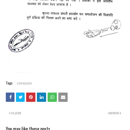
Tags:
samayojan
OLDER
NEWER
You may like these posts