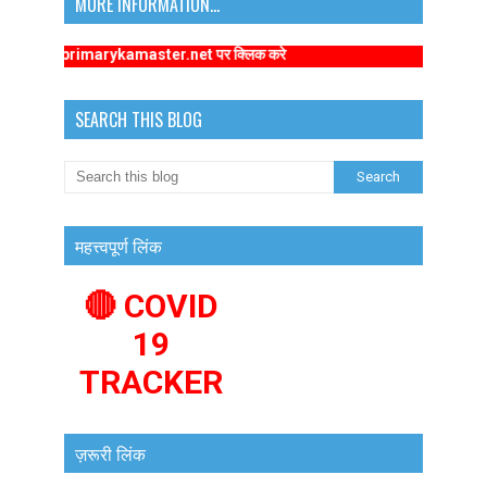
MORE INFORMATION...
://www.primarykamaster.net पर क्लिक करे
SEARCH THIS BLOG
महत्त्वपूर्ण लिंक
🔴 COVID
19
TRACKER
ज़रूरी लिंक