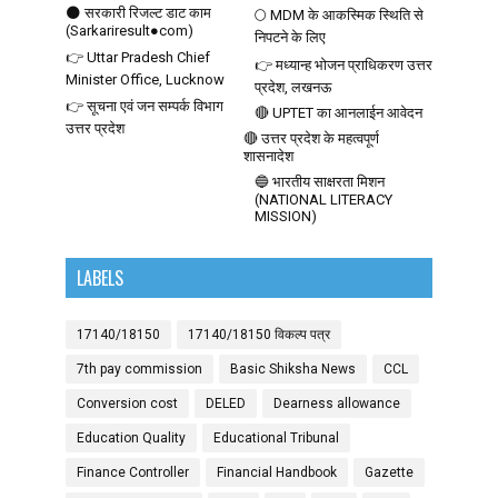
🌑 सरकारी रिजल्ट डाट काम
🌕 MDM के आकस्मिक स्थिति से
(Sarkariresult●com)
निपटने के लिए
👉 Uttar Pradesh Chief
👉 मध्यान्ह भोजन प्राधिकरण उत्तर
Minister Office, Lucknow
प्रदेश, लखनऊ
👉 सूचना एवं जन सम्पर्क विभाग
🔴 UPTET का आनलाईन आवेदन
उत्तर प्रदेश
🔴 उत्तर प्रदेश के महत्वपूर्ण
शासनादेश
🔵 भारतीय साक्षरता मिशन
(NATIONAL LITERACY
MISSION)
LABELS
17140/18150
17140/18150 विकल्प पत्र
7th pay commission
Basic Shiksha News
CCL
Conversion cost
DELED
Dearness allowance
Education Quality
Educational Tribunal
Finance Controller
Financial Handbook
Gazette