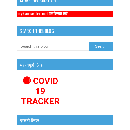
MORE INFORMATION...
w.primarykamaster.net पर क्लिक करे
SEARCH THIS BLOG
महत्त्वपूर्ण लिंक
🔴 COVID
19
TRACKER
ज़रूरी लिंक