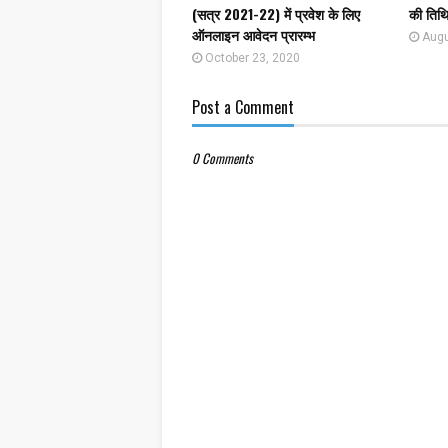
(सत्र 2021-22) में प्रवेश के लिए
की तिथि
ऑनलाइन आवेदन प्रारम्भ
Augu
October 23, 2020
Post a Comment
0 Comments