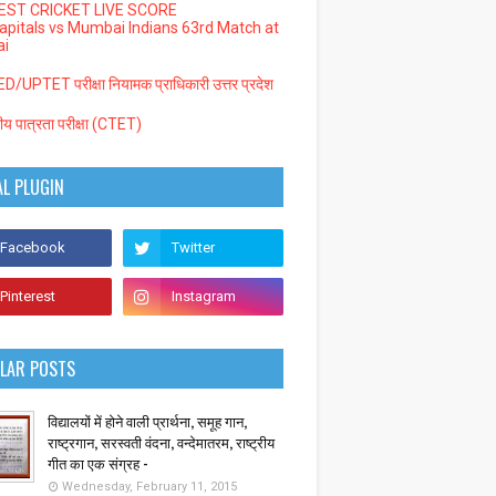
EST CRICKET LIVE SCORE
Capitals vs Mumbai Indians 63rd Match at
i
/UPTET परीक्षा नियामक प्राधिकारी उत्तर प्रदेश
्रीय पात्रता परीक्षा (CTET)
AL PLUGIN
LAR POSTS
विद्यालयों में होने वाली प्रार्थना, समूह गान,
राष्ट्रगान, सरस्वती वंदना, वन्देमातरम, राष्ट्रीय
गीत का एक संग्रह -
Wednesday, February 11, 2015