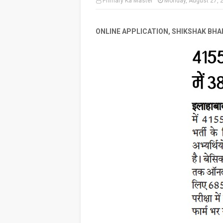
Primary Ka Master
Monday, August 27, 
ONLINE APPLICATION, SHIKSHAK BHARTI : 4