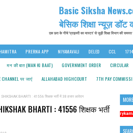
Basic Siksha News.
बेसिक शिक्षा न्यूज़ डॉट
एक छत के नीचे 'प्राइमरी का मास्टर' से जुड़ी शिक्षा विभाग की समस्
HAMITRA
PRERNA APP
NIYAMAVALI
DELED
CCL
1714
मन की बात (MAN KI BAAT)
GOVERNMENT ORDER
CIRCULAR
 CHANNEL पर जाएंं
ALLAHABAD HIGHCOURT
7TH PAY COMMISS
HIKSHAK BHARTI : 41556 शिक्षक भर्ती में 38 हजार आवेदन
MORE
IKSHAK BHARTI : 41556 शिक्षक भर्ती
सूचना: अधिक संबंधित समाचारों के लिए कृपया https://www.primarykamaster.net पर
SEAR