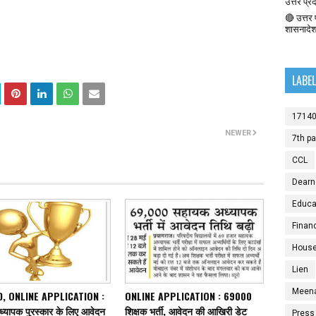
उत्तर प्र
🔴 उत्तर प
शासनादे
LABE
1714
NEWER
7th p
CCL
Dearn
Educat
Finan
House
Lien
Meen
, ONLINE APPLICATION :
ONLINE APPLICATION : 69000
ध्यापक पुरस्कार के लिए आवेदन
शिक्षक भर्ती, आवेदन की आखिरी डेट
Press