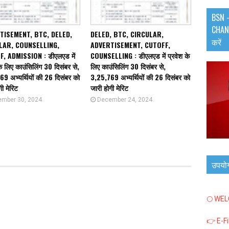
BSN -
CHANN
TISEMENT, BTC, DELED,
DELED, BTC, CIRCULAR,
करें
LAR, COUNSELLING,
ADVERTISEMENT, CUTOFF,
, ADMISSION : डीएलएड में
COUNSELLING : डीएलएड में प्रवेश के
के लिए काउंसिलिंग 30 दिसंबर से,
लिए काउंसिलिंग 30 दिसंबर से,
9 अभ्यर्थियों की 26 दिसंबर को
3,25,769 अभ्यर्थियों की 26 दिसंबर को
गी मेरिट
जारी होगी मेरिट
mber 30, 2024
December 24, 2024
उपयो
🌕 WE
👉 E-F