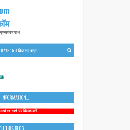
com
 कॉम
त सूचनाएं एक साथ
0/18150 विकल्प पत्र
ION
 INFORMATION...
 क्लिक करे
CH THIS BLOG