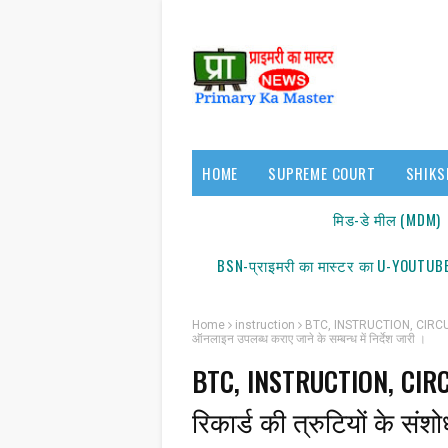
HOME
SUPREME COURT
SHIKS
17140/18150
मिड-डे मील (MDM)
BSN-प्राइमरी का मास्टर का U-YOUTUBE
Home
instruction
BTC, INSTRUCTION, CIRCULAR : 
ऑनलाइन उपलब्ध कराए जाने के सम्बन्ध में निर्देश जारी ।
BTC, INSTRUCTION, CIRCUL
रिकार्ड की त्रुटियों के 