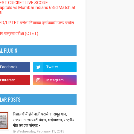
EST CRICKET LIVE SCORE
Capitals vs Mumbai Indians 63rd Match at
i
/UPTET परीक्षा नियामक प्राधिकारी उत्तर प्रदेश
्रीय पात्रता परीक्षा (CTET)
AL PLUGIN
LAR POSTS
विद्यालयों में होने वाली प्रार्थना, समूह गान,
राष्ट्रगान, सरस्वती वंदना, वन्देमातरम, राष्ट्रीय
गीत का एक संग्रह -
Wednesday, February 11, 2015