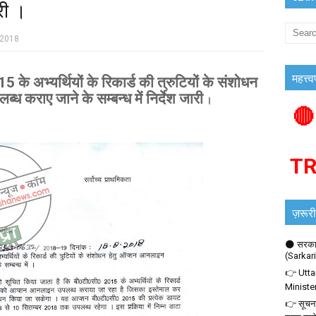
ारी ।
 2018
महत्त्व
 अभ्यर्थियों के रिकार्ड की त्रुटियों के संशोधन
 कराए जाने के सम्बन्ध में निर्देश जारी
।
🔴
T
ज़रूरी
🌑 सरकार
(Sarkar
👉 Utta
Ministe
👉 सूचना