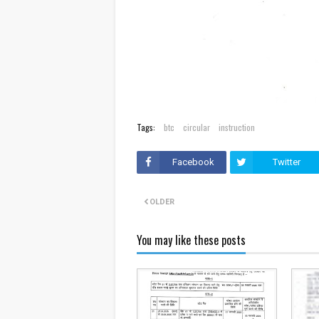
Tags:
btc
circular
instruction
Facebook
Twitter
OLDER
You may like these posts