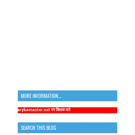
MORE INFORMATION...
w.primarykamaster.net पर क्लिक करे
SEARCH THIS BLOG