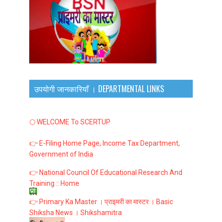
उपयोगी जानकारियाँ । DEPARTMENTAL LINKS
🌕 WELCOME To SCERTUP
👉 E-Filing Home Page, Income Tax Department,
Government of India
👉 National Council Of Educational Research And
Training :: Home
👉 Primary Ka Master । प्राइमरी का मास्टर । Basic
Shiksha News । Shikshamitra