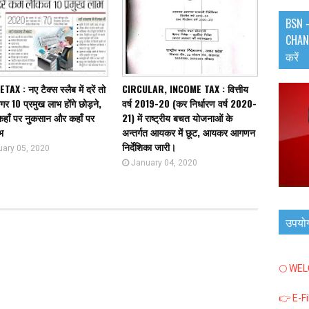
BSN -
CHANN
करें
AX : नए टैक्स स्लैब में दरें तो
CIRCULAR, INCOME TAX : वित्तीय
मगर 10 प्रमुख लाभ होंगे छोड़ने,
वर्ष 2019-20 (कर निर्धारण वर्ष 2020-
कहाँ पर नुकसान और कहाँ पर
21) में राष्ट्रीय बचत योजनाओं के
भ
अन्तर्गत आयकर में छूट, आयकर आगणन
निर्देशिका जारी।
uary 05, 2020
January 04, 2020
उपयो
🌕 WE
👉 E-F