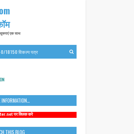
com
 कॉम
त सूचनाएं एक साथ
0/18150 विकल्प पत्र
ION
 INFORMATION...
्लिक करे
CH THIS BLOG