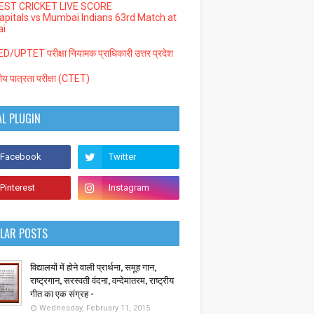
EST CRICKET LIVE SCORE
Capitals vs Mumbai Indians 63rd Match at
i
/UPTET परीक्षा नियामक प्राधिकारी उत्तर प्रदेश
्रीय पात्रता परीक्षा (CTET)
AL PLUGIN
LAR POSTS
विद्यालयों में होने वाली प्रार्थना, समूह गान,
राष्ट्रगान, सरस्वती वंदना, वन्देमातरम, राष्ट्रीय
गीत का एक संग्रह -
Wednesday, February 11, 2015