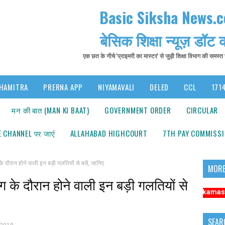
Basic Siksha News.
बेसिक शिक्षा न्यूज़ डॉट
एक छत के नीचे 'प्राइमरी का मास्टर' से जुड़ी शिक्षा विभाग की समस्
HAMITRA
PRERNA APP
NIYAMAVALI
DELED
CCL
1714
मन की बात (MAN KI BAAT)
GOVERNMENT ORDER
CIRCULAR
 CHANNEL पर जाएंं
ALLAHABAD HIGHCOURT
7TH PAY COMMISS
ौरान होने वाली इन बड़ी गलतियों से बचें, जानिए
MORE
के दौरान होने वाली इन बड़ी गलतियों से
ूचना: अधिक संबंधित समाचारों के लिए कृपया https://www.primarykamaster.net पर क
SEAR