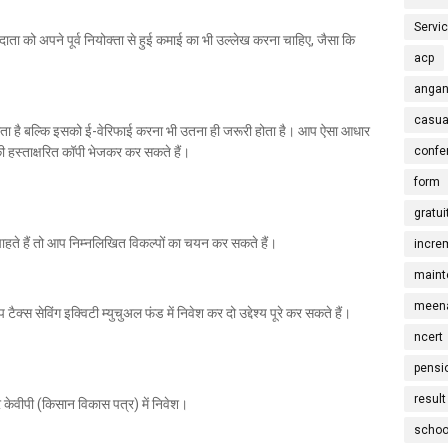
Servi
रदाता को अपने पूर्व नियोक्ता से हुई कमाई का भी उल्लेख करना चाहिए, जैसा कि
acp
angan
casua
है बल्कि इसको ई-वेरिफाई करना भी उतना ही जरूरी होता है। आप ऐसा आधार
 हस्ताक्षरित कॉपी भेजकर कर सकते हैं।
confe
form
gratui
ाहते हैं तो आप निम्नलिखित विकल्पों का चयन कर सकते हैं।
incre
maint
meena
ैक्स सेविंग इक्विटी म्युचुअल फंड में निवेश कर दो उद्देश्य पूरे कर सकते हैं।
ncert
pensi
result
केवीपी (किसान विकास पत्र) में निवेश।
schoo