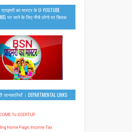
 प्राइमरी का मास्टर के U-YOUTUBE
EL पर जाने के लिए नीचे लोगो पर क्लिक
गी जानकारियाँ । DEPARTMENTAL LINKS
LCOME To SCERTUP
iling Home Page, Income Tax