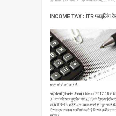
Primary Ka Master
Wednesday, July 25,
INCOME TAX : ITR फाइलिंग के दौर
चयन को लेकर करते हैं...
नई दिल्ली (बिजनेस डेस्क)।
वित्त वर्ष 2017-18 के 
31 मार्च को खत्म हुए वित्त वर्ष 2018 के लिए आईट
आखिरी दिनों में आईटीआर फाइल करने की भूल करते है
दौरान कुछ सामान्य गलतियां करते हैं जिससे उन्हें 
चाहिए।